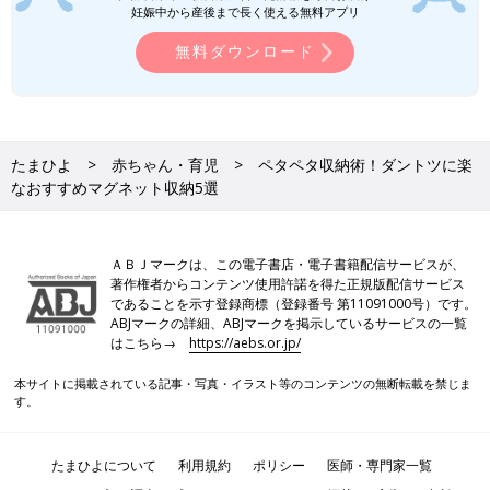
妊娠中から産後まで長く使える無料アプリ
無料ダウンロード
たまひよ
赤ちゃん・育児
ペタペタ収納術！ダントツに楽
なおすすめマグネット収納5選
ＡＢＪマークは、この電子書店・電子書籍配信サービスが、
著作権者からコンテンツ使用許諾を得た正規版配信サービス
であることを示す登録商標（登録番号 第11091000号）です。
ABJマークの詳細、ABJマークを掲示しているサービスの一覧
はこちら→
https://aebs.or.jp/
本サイトに掲載されている記事・写真・イラスト等のコンテンツの無断転載を禁じま
す。
たまひよについて
利用規約
ポリシー
医師・専門家一覧