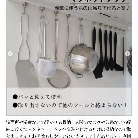
洗面所や浴室などの浮かせる収納、玄関のマスクや印鑑などの収
納に役立つマグネット。ペタペタ貼り付けるだけの収納なので取
り出しやすくお掃除もしやすいというメリットがあります。今回