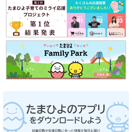
があります。あらかじめご了承ください。
※記事の内容は記載当時の情報であり、現在と異なる場合があり
ます。
※記事内の価格はすべて税込み、2022年1月時点のものです。
妊娠日数や生後日数に合った情報を毎日お届け