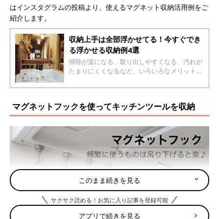
はインスタグラムの投稿より、使えるマグネット収納活用例をご
紹介します。
収納上手は全部浮かせてる！今すぐでき
る浮かせる収納例4選
掃除が楽になる、取り出しやすくなる、汚れが
たまりにくくなるなど、いろいろなメリットが
ある浮かせる収納。洗面所やお風呂場などの水
まわりだけでなく、玄関やリビングなどでも浮
かせる収納を活用することができます。上手な
マグネットフックを使ってキッチンツールを収納
浮かせる収納をご紹介します！
このまま続きを見る
サクサク読める！お気に入り記事を登録可能
アプリで続きを見る