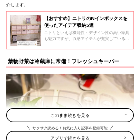
介します。
【おすすめ】ニトリのNインボックスを
使ったアイデア収納5選
ニトリといえば機能性・デザイン性の高い家具
も魅力ですが、収納アイテムが充実しているこ
とでも話題。なかでもシンプルな形の「Nイン
ボックス」は使い勝手がよくSNSでも大人気で
すよね。今回はNインボックスを活用した収納
葉物野菜は冷蔵庫に常備！フレッシュキーパー
アイデアをご紹介します。
このまま続きを見る
サクサク読める！お気に入り記事を登録可能
アプリで続きを見る