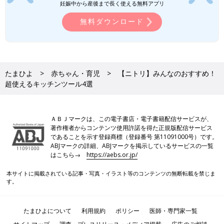
妊娠中から産後まで長く使える無料アプリ
無料ダウンロード
たまひよ
赤ちゃん・育児
【ニトリ】みんなのおすすめ！
超使えるキッチンツール4選
ＡＢＪマークは、この電子書店・電子書籍配信サービスが、
著作権者からコンテンツ使用許諾を得た正規版配信サービス
であることを示す登録商標（登録番号 第11091000号）です。
ABJマークの詳細、ABJマークを掲示しているサービスの一覧
はこちら→
https://aebs.or.jp/
本サイトに掲載されている記事・写真・イラスト等のコンテンツの無断転載を禁じま
す。
たまひよについて
利用規約
ポリシー
医師・専門家一覧