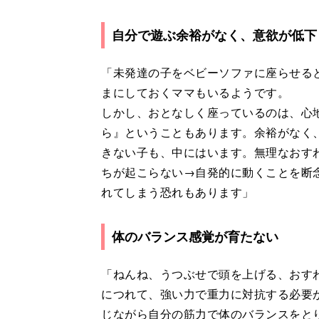
自分で遊ぶ余裕がなく、意欲が低下
「未発達の子をベビーソファに座らせる
まにしておくママもいるようです。
しかし、おとなしく座っているのは、心
ら』ということもあります。余裕がなく
きない子も、中にはいます。無理なおす
ちが起こらない→自発的に動くことを断
れてしまう恐れもあります」
体のバランス感覚が育たない
「ねんね、うつぶせで頭を上げる、おす
につれて、強い力で重力に対抗する必要
じながら自分の筋力で体のバランスをと