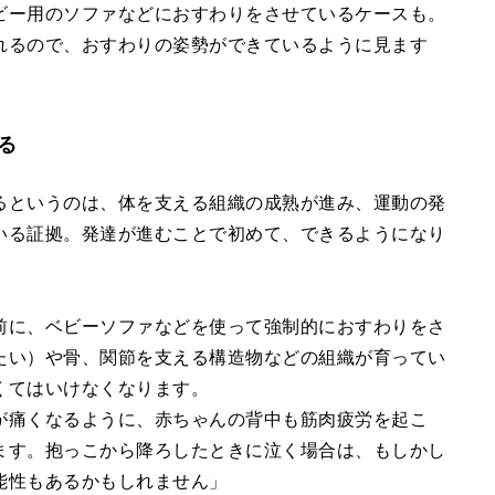
ビー用のソファなどにおすわりをさせているケースも。
れるので、おすわりの姿勢ができているように見ます
る
るというのは、体を支える組織の成熟が進み、運動の発
いる証拠。発達が進むことで初めて、できるようになり
前に、ベビーソファなどを使って強制的におすわりをさ
たい）や骨、関節を支える構造物などの組織が育ってい
くてはいけなくなります。
が痛くなるように、赤ちゃんの背中も筋肉疲労を起こ
ます。抱っこから降ろしたときに泣く場合は、もしかし
能性もあるかもしれません」