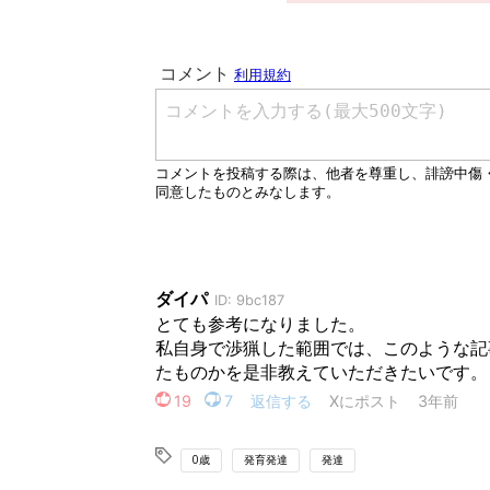
0歳
発育発達
発達