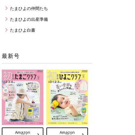
たまひよの仲間たち
たまひよの出産準備
たまひよ白書
最新号
Amazon
Amazon