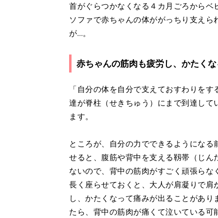
首がぐらつかなくなる４カ月ごろからベ
ソファで赤ちゃんの体ががっちり支えら
が…。
赤ちゃんの筋肉も疲労し、かたくな
「自分の体を自分で支えておすわりをす
達が脊柱（せきちゅう）にまで到達して
ます。
ところが、自分の力でできるようになる
せると、腹筋や背中を支える靱帯（じん
ないので、背中の筋肉がすごく頑張らな
長く座らせておくと、大人が肩凝りで肩
し、かたくなって痛みが出ることがあり
たら、背中の筋肉が痛くて泣いている可