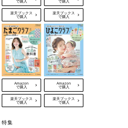
で購入
で購入
楽天ブックス
楽天ブックス
で購入
で購入
Amazon
Amazon
で購入
で購入
楽天ブックス
楽天ブックス
で購入
で購入
特集