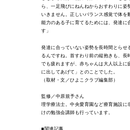
ら、一足飛びにねんねからおすわりに姿
いきません。正しいバランス感覚で体を
能力のある子に育てるためには、発達に
す」
発達に合っていない姿勢を長時間とらせ
るんですね。首すわり前の縦抱きも、長
でも疲れますが、赤ちゃんは大人以上に
に出してあげて」とのことでした。
（取材・文／ひよこクラブ編集部）
監修／中原規予さん
理学療法士。中央愛育園など療育施設に
けの勉強会講師も行っています。
■関連記事