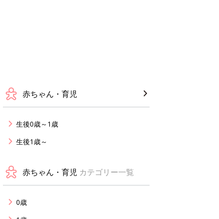
赤ちゃん・育児
生後0歳～1歳
生後1歳～
赤ちゃん・育児
カテゴリー一覧
0歳