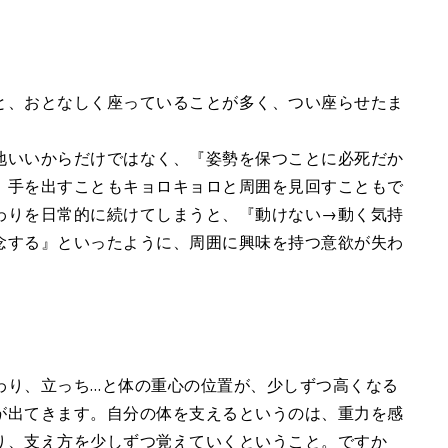
と、おとなしく座っていることが多く、つい座らせたま
地いいからだけではなく、『姿勢を保つことに必死だか
、手を出すこともキョロキョロと周囲を見回すこともで
わりを日常的に続けてしまうと、『動けない→動く気持
念する』といったように、周囲に興味を持つ意欲が失わ
わり、立っち…と体の重心の位置が、少しずつ高くなる
が出てきます。自分の体を支えるというのは、重力を感
り、支え方を少しずつ覚えていくということ。ですか