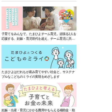
子育てをみんなで。たまひよチーム育児。頑張る2人を
応援する、妊娠・育児世代を超え、チーム育児に共感
する社会を目指していきます。
たまひよはだれもが産み育てやすい社会と、サステナ
ブルなこどものミライの実現をめざします
妊娠・出産・育児にかかる費用やもらえる補助金・助