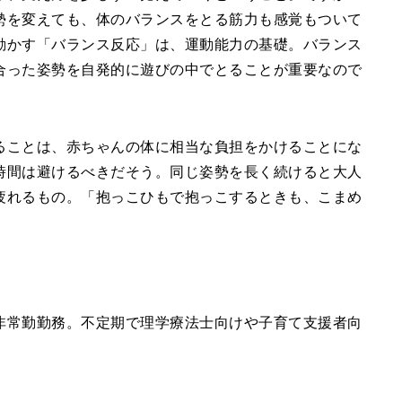
勢を変えても、体のバランスをとる筋力も感覚もついて
動かす「バランス反応」は、運動能力の基礎。バランス
合った姿勢を自発的に遊びの中でとることが重要なので
ることは、赤ちゃんの体に相当な負担をかけることにな
時間は避けるべきだそう。同じ姿勢を長く続けると大人
疲れるもの。「抱っこひもで抱っこするときも、こまめ
非常勤勤務。不定期で理学療法士向けや子育て支援者向