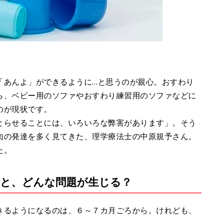
「あんよ」ができるように…と思うのが親心。おすわり
ら、ベビー用のソファやおすわり練習用のソファなどに
のが現状です。
とらせることには、いろいろな弊害があります」。そう
肉の発達を多く見てきた、理学療法士の中原規予さん。
た。
と、どんな問題が生じる？
きるようになるのは、６～７カ月ごろから。けれども、