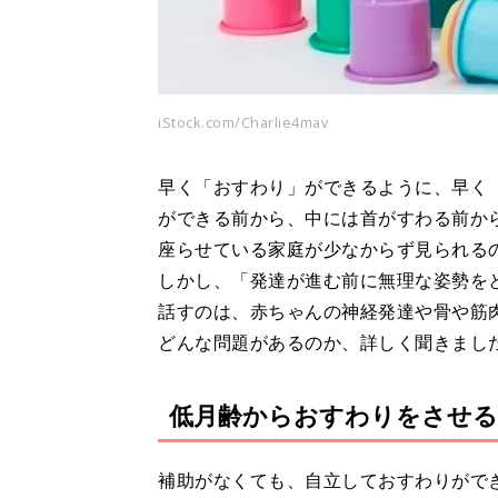
iStock.com/Charlie4mav
早く「おすわり」ができるように、早く
ができる前から、中には首がすわる前か
座らせている家庭が少なからず見られる
しかし、「発達が進む前に無理な姿勢を
話すのは、赤ちゃんの神経発達や骨や筋
どんな問題があるのか、詳しく聞きまし
低月齢からおすわりをさせる
補助がなくても、自立しておすわりがで