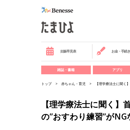
妊娠早見表
お金・手続
雑誌・書籍
アプリ
トップ
赤ちゃん・育児
【理学療法士に聞く】
【理学療法士に聞く】
の”おすわり練習”がNG