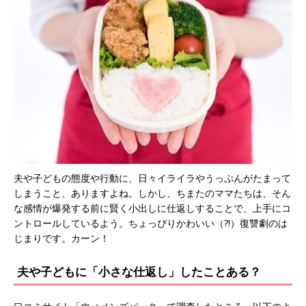
夫や子どもの態度や行動に、日々イライラやうっぷんがたまって
しまうこと、ありますよね。しかし、ちまたのママたちは、そん
な感情が爆発する前に賢く小出しに仕返しすることで、上手にコ
ントロールしているよう。ちょっぴりかわいい（?!）復讐劇のは
じまりです。カーン！
夫や子どもに「小さな仕返し」したことある？