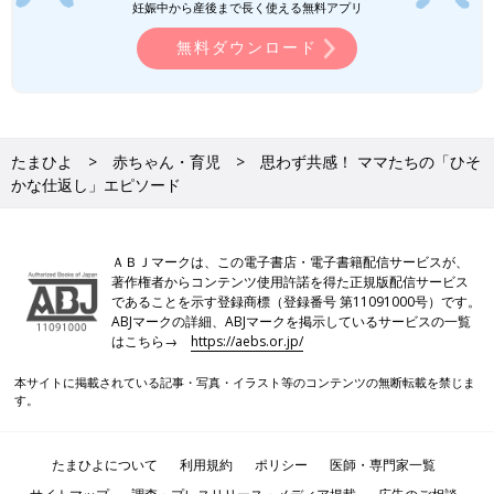
妊娠中から産後まで長く使える無料アプリ
無料ダウンロード
たまひよ
赤ちゃん・育児
思わず共感！ ママたちの「ひそ
かな仕返し」エピソード
ＡＢＪマークは、この電子書店・電子書籍配信サービスが、
著作権者からコンテンツ使用許諾を得た正規版配信サービス
であることを示す登録商標（登録番号 第11091000号）です。
ABJマークの詳細、ABJマークを掲示しているサービスの一覧
はこちら→
https://aebs.or.jp/
本サイトに掲載されている記事・写真・イラスト等のコンテンツの無断転載を禁じま
す。
たまひよについて
利用規約
ポリシー
医師・専門家一覧