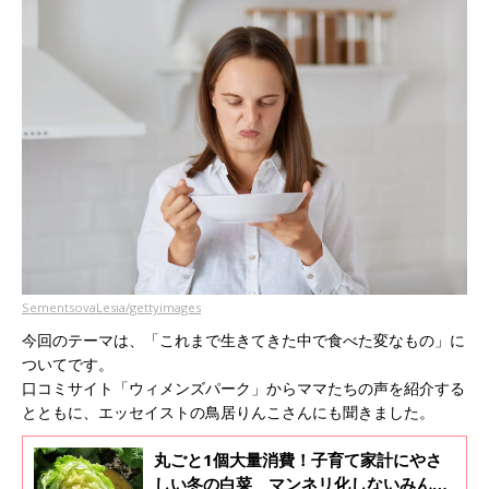
SementsovaLesia/gettyimages
今回のテーマは、「これまで生きてきた中で食べた変なもの」に
ついてです。
口コミサイト「ウィメンズパーク」からママたちの声を紹介する
とともに、エッセイストの鳥居りんこさんにも聞きました。
丸ごと1個大量消費！子育て家計にやさ
しい冬の白菜 マンネリ化しないみんな