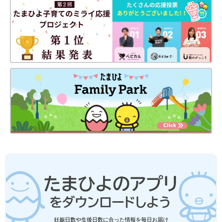
妊娠日数や生後日数に合った情報を毎日お届け