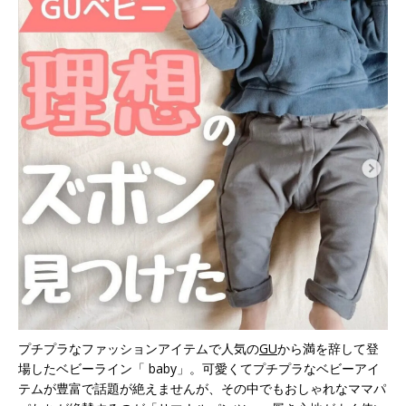
プチプラなファッションアイテムで人気の
GU
から満を辞して登
場したベビーライン「 baby」。可愛くてプチプラなベビーアイ
テムが豊富で話題が絶えませんが、その中でもおしゃれなママパ