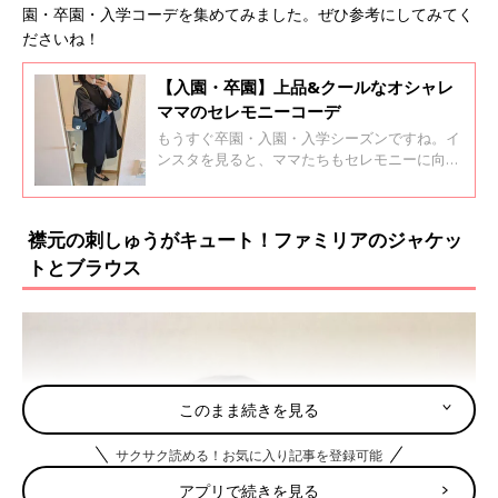
園・卒園・入学コーデを集めてみました。ぜひ参考にしてみてく
ださいね！
【入園・卒園】上品&クールなオシャレ
ママのセレモニーコーデ
もうすぐ卒園・入園・入学シーズンですね。イ
ンスタを見ると、ママたちもセレモニーに向け
て、素敵なコーデを準備していました。モノト
ーンでまとめていたり、上品な組み合わせにし
たりと、思わずうっとりしちゃうほど！今回は
襟元の刺しゅうがキュート！ファミリアのジャケッ
そんなオシャレママたちの素敵なセレモニーコ
トとブラウス
ーデをまとめてみました。
このまま続きを見る
サクサク読める！お気に入り記事を登録可能
アプリで続きを見る