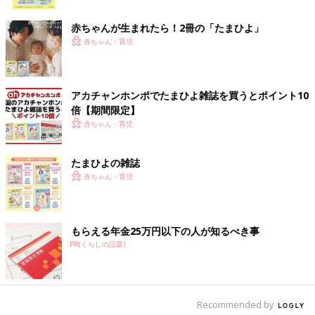
ク
赤ちゃんが生まれたら！2冊の「たまひよ」
赤ちゃん・育児
アカチャンホンポでたまひよ雑誌を買うとポイント10
倍【期間限定】
赤ちゃん・育児
たまひよの雑誌
赤ちゃん・育児
もらえる年金25万円以下の人が知るべき事
PR(くらしの話題)
Recommended by