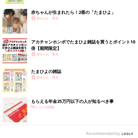
ク
赤ちゃんが生まれたら！2冊の「たまひよ」
赤ちゃん・育児
アカチャンホンポでたまひよ雑誌を買うとポイント10
倍【期間限定】
赤ちゃん・育児
たまひよの雑誌
赤ちゃん・育児
もらえる年金25万円以下の人が知るべき事
PR(くらしの話題)
Recommended by