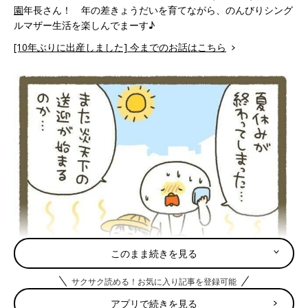
園
年長さん！ 年の差きょうだいを育てながら、のんびりシング
ルマザー生活を楽しんでまーす♪
[10年ぶりに出産しました] 今までのお話はこちら
このまま続きを見る
サクサク読める！お気に入り記事を登録可能
アプリで続きを見る