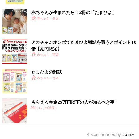
ク
赤ちゃんが生まれたら！2冊の「たまひよ」
赤ちゃん・育児
アカチャンホンポでたまひよ雑誌を買うとポイント10
倍【期間限定】
赤ちゃん・育児
たまひよの雑誌
赤ちゃん・育児
もらえる年金25万円以下の人が知るべき事
PR(くらしの話題)
Recommended by