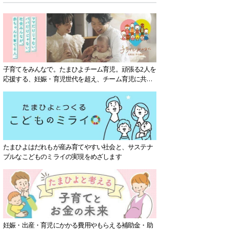
子育てをみんなで。たまひよチーム育児。頑張る2人を
応援する、妊娠・育児世代を超え、チーム育児に共感
する社会を目指していきます。
たまひよはだれもが産み育てやすい社会と、サステナ
ブルなこどものミライの実現をめざします
妊娠・出産・育児にかかる費用やもらえる補助金・助