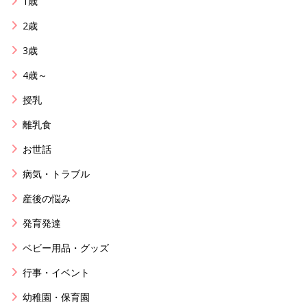
1歳
2歳
3歳
4歳～
授乳
離乳食
お世話
病気・トラブル
産後の悩み
発育発達
ベビー用品・グッズ
行事・イベント
幼稚園・保育園