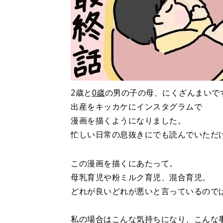
2歳と
0歳
の男の子の母、にくざんまいで
出産をキッカケにインスタグラムで
漫画を描くようになりました。
忙しい日常の息抜きにでも読んでいただ
この漫画を描くにあたって。
母乳育児や粉ミルク育児、混合育児。
どれが良いどれが悪いと言っているので
私の場合はこんな気持ちになり、こんな