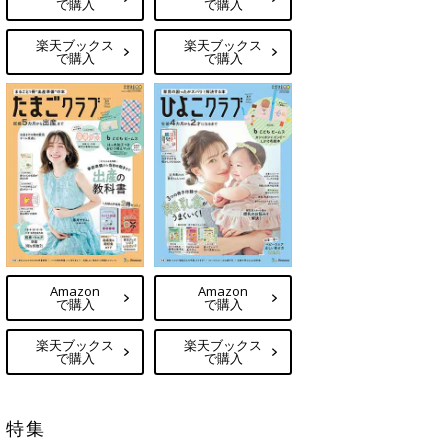
で購入
で購入
楽天ブックス
楽天ブックス
で購入
で購入
Amazon
Amazon
で購入
で購入
楽天ブックス
楽天ブックス
で購入
で購入
特集