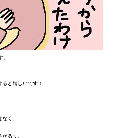
す。
けると嬉しいです！
はなく、
事があり、