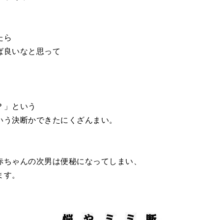
。
たら
ば良いなと思って
？」という
いう決断かできたにくざんまい。
、
赤ちゃんの次男は便秘になってしまい、
ます。