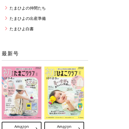
たまひよの仲間たち
たまひよの出産準備
たまひよ白書
最新号
Amazon
Amazon