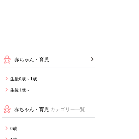
赤ちゃん・育児
生後0歳～1歳
生後1歳～
赤ちゃん・育児
カテゴリー一覧
0歳