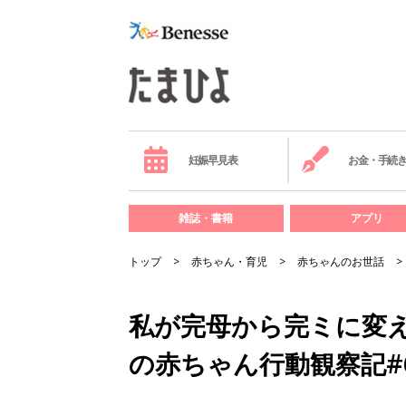
妊娠早見表
お金・手続
雑誌・書籍
アプリ
トップ
赤ちゃん・育児
赤ちゃんのお世話
私が完母から完ミに変
の赤ちゃん行動観察記#