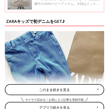
騰中のZARAベビーアイテム。今回はインスタ
グラムで人気の一目惚れアイテムをご紹介しま
す。ぜひコーディネートに取り入れてみてくだ
さいね！
ZARAキッズで初デニムをGET♪
このまま続きを見る
サクサク読める！お気に入り記事を登録可能
アプリで続きを見る