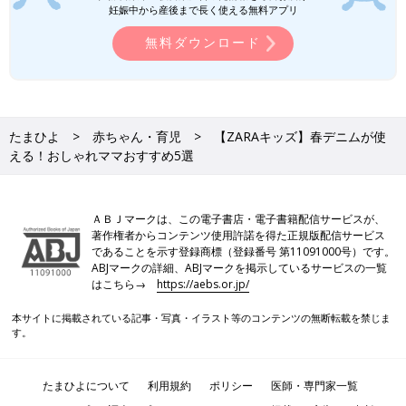
妊娠中から産後まで長く使える無料アプリ
無料ダウンロード
たまひよ
赤ちゃん・育児
【ZARAキッズ】春デニムが使
える！おしゃれママおすすめ5選
ＡＢＪマークは、この電子書店・電子書籍配信サービスが、
著作権者からコンテンツ使用許諾を得た正規版配信サービス
であることを示す登録商標（登録番号 第11091000号）です。
ABJマークの詳細、ABJマークを掲示しているサービスの一覧
はこちら→
https://aebs.or.jp/
本サイトに掲載されている記事・写真・イラスト等のコンテンツの無断転載を禁じま
す。
たまひよについて
利用規約
ポリシー
医師・専門家一覧