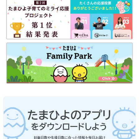
妊娠日数や生後日数に合った情報を毎日お届け