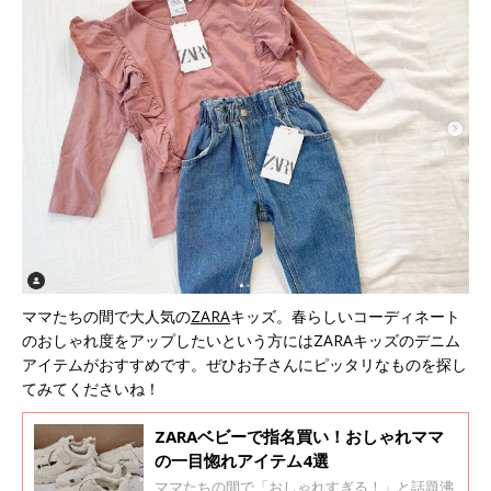
ママたちの間で大人気の
ZARA
キッズ。春らしいコーディネート
のおしゃれ度をアップしたいという方にはZARAキッズのデニム
アイテムがおすすめです。ぜひお子さんにピッタリなものを探し
てみてくださいね！
ZARAベビーで指名買い！おしゃれママ
の一目惚れアイテム4選
ママたちの間で「おしゃれすぎる！」と話題沸