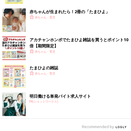
ク
赤ちゃんが生まれたら！2冊の「たまひよ」
赤ちゃん・育児
アカチャンホンポでたまひよ雑誌を買うとポイント10
倍【期間限定】
赤ちゃん・育児
たまひよの雑誌
赤ちゃん・育児
明日働ける単発バイト求人サイト
PR(ショットワークス)
Recommended by