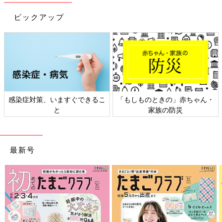
ピックアップ
感染症対策、いますぐできるこ
「もしものときの」赤ちゃん・
と
家族の防災
最新号
出典：Instagramアカウント「noppolife」
noppolifeさんはトイレブラシを使わないでトイレ掃除をしてい