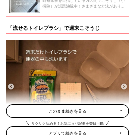
時短家事を目指している方の間でこそうじ（小
掃除）が話題沸騰中！さまざまな方法がありま
すが、一日を気持ちよく過ごしたい方は朝にこ
そうじをするのがおすすめ！今回はインスタの
朝こそうじ投稿をご紹介します。
「流せるトイレブラシ」で週末こそうじ
このまま続きを見る
サクサク読める！お気に入り記事を登録可能
アプリで続きを見る