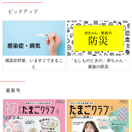
ピックアップ
感染症対策、いますぐできるこ
「もしものときの」赤ちゃん・
と
家族の防災
最新号
出典：Instagramアカウント「noppolife」
noppolifeさんはトイレブラシを使わないでトイレ掃除をしてい