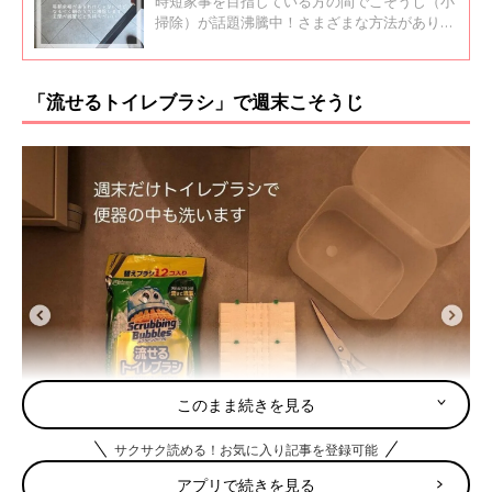
時短家事を目指している方の間でこそうじ（小
掃除）が話題沸騰中！さまざまな方法がありま
すが、一日を気持ちよく過ごしたい方は朝にこ
そうじをするのがおすすめ！今回はインスタの
朝こそうじ投稿をご紹介します。
「流せるトイレブラシ」で週末こそうじ
このまま続きを見る
サクサク読める！お気に入り記事を登録可能
アプリで続きを見る