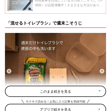
時短家事を目指している方の間でこそうじ（小
掃除）が話題沸騰中！さまざまな方法がありま
すが、一日を気持ちよく過ごしたい方は朝にこ
そうじをするのがおすすめ！今回はインスタの
朝こそうじ投稿をご紹介します。
「流せるトイレブラシ」で週末こそうじ
このまま続きを見る
サクサク読める！お気に入り記事を登録可能
アプリで続きを見る