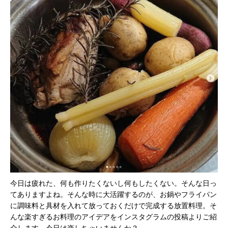
今日は疲れた、何も作りたくないし何もしたくない。そんな日っ
てありますよね。そんな時に大活躍するのが、お鍋やフライパン
に調味料と具材を入れて放っておくだけで完成する放置料理。そ
んな楽すぎるお料理のアイデアをインスタグラムの投稿よりご紹
介します。今日は楽しちゃいませんか？