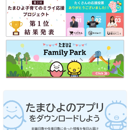
妊娠日数や生後日数に合った情報を毎日お届け