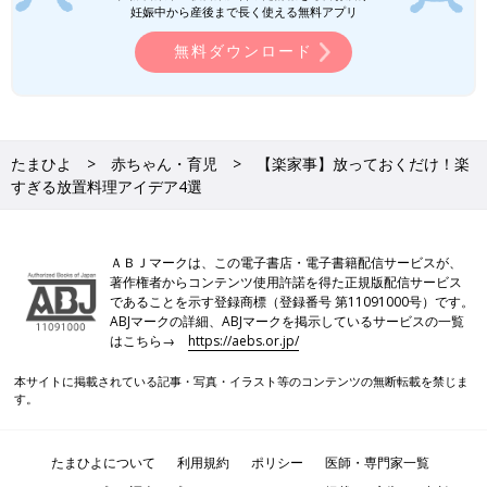
妊娠中から産後まで長く使える無料アプリ
無料ダウンロード
たまひよ
赤ちゃん・育児
【楽家事】放っておくだけ！楽
すぎる放置料理アイデア4選
ＡＢＪマークは、この電子書店・電子書籍配信サービスが、
著作権者からコンテンツ使用許諾を得た正規版配信サービス
であることを示す登録商標（登録番号 第11091000号）です。
ABJマークの詳細、ABJマークを掲示しているサービスの一覧
はこちら→
https://aebs.or.jp/
本サイトに掲載されている記事・写真・イラスト等のコンテンツの無断転載を禁じま
す。
たまひよについて
利用規約
ポリシー
医師・専門家一覧