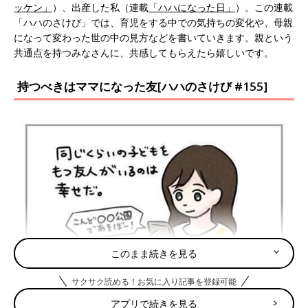
ッケン」
）、出産した私（連載
「ハハになった日」
）。この連載
「ハハのさけび」では、育児をする中での気持ちの変化や、母親
になって変わった世の中の見方などを書いていきます。親という
共通点を持つみなさんに、共感してもらえたら嬉しいです。
持つべきはママになった友[ハハのさけび #155]
このまま続きを見る
サクサク読める！お気に入り記事を登録可能
アプリで続きを見る