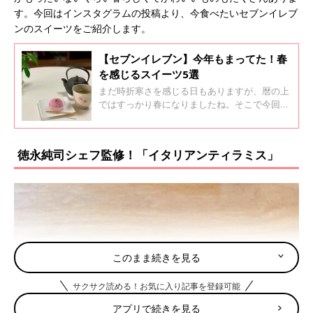
す。今回はインスタグラムの投稿より、今食べたいセブンイレブ
ンのスイーツをご紹介します。
【セブンイレブン】今年もまってた！春
を感じるスイーツ5選
まだ時折寒さを感じる日もありますが、暦の上
ではすっかり春になりましたね。そこで今回
は、おいしいと評判が高いセブンイレブンのス
イーツの中から、春らしさを感じられる商品を
ピックアップしてご紹介します。
徳永純司シェフ監修！「イタリアンティラミス」
このまま続きを見る
サクサク読める！お気に入り記事を登録可能
アプリで続きを見る