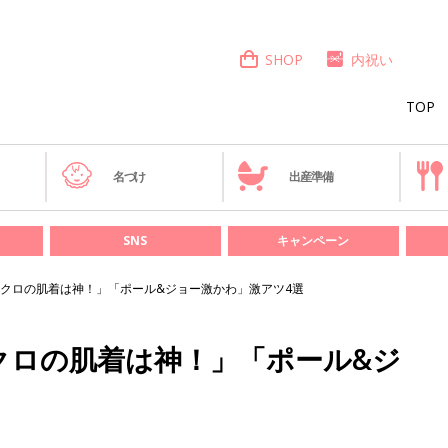
SHOP
内祝い
TOP
き
名づけ
出産準備
SNS
キャンペーン
クロの肌着は神！」「ポール&ジョー激かわ」激アツ4選
クロの肌着は神！」「ポール&ジ