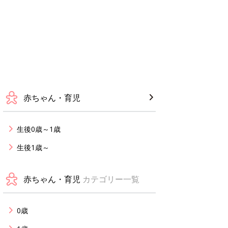
赤ちゃん・育児
生後0歳～1歳
生後1歳～
赤ちゃん・育児
カテゴリー一覧
0歳