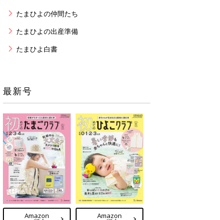
たまひよの仲間たち
たまひよの出産準備
たまひよ白書
最新号
Amazon
Amazon