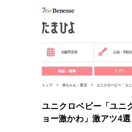
妊娠早見表
お金・手続
雑誌・書籍
アプリ
トップ
赤ちゃん・育児
ユニクロベビー「ユニ
ユニクロベビー「ユニ
ョー激かわ」激アツ4選