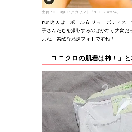
出典：Instagramアカウント「ru_ri_xoxo64」
ruriさんは、ポール & ジョー ボデ
子さんたちを撮影するのはかなり大変だ
よね。素敵な兄妹フォトですね！
「ユニクロの肌着は神！」と