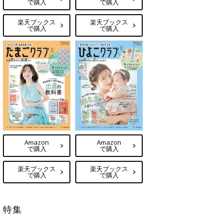
で購入
で購入
楽天ブックス
楽天ブックス
で購入
で購入
Amazon
Amazon
で購入
で購入
楽天ブックス
楽天ブックス
で購入
で購入
特集