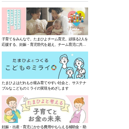
子育てをみんなで。たまひよチーム育児。頑張る2人を
応援する、妊娠・育児世代を超え、チーム育児に共感
する社会を目指していきます。
たまひよはだれもが産み育てやすい社会と、サステナ
ブルなこどものミライの実現をめざします
妊娠・出産・育児にかかる費用やもらえる補助金・助