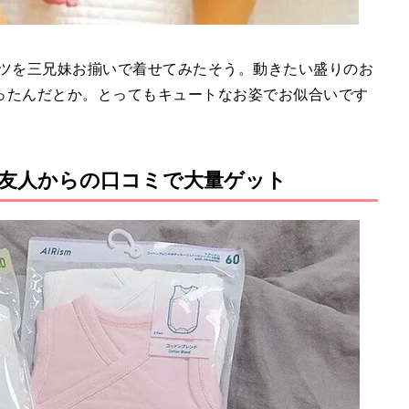
ィスーツを三兄妹お揃いで着せてみたそう。動きたい盛りのお
ったんだとか。とってもキュートなお姿でお似合いです
友人からの口コミで大量ゲット