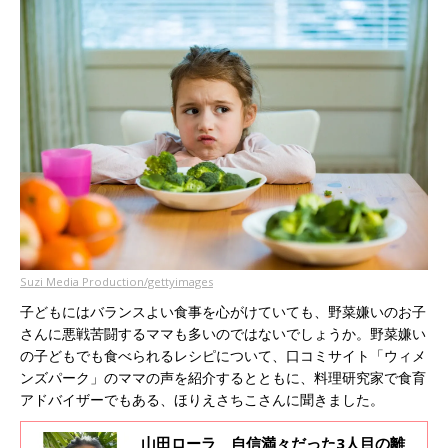
Suzi Media Production/gettyimages
子どもにはバランスよい食事を心がけていても、野菜嫌いのお子
さんに悪戦苦闘するママも多いのではないでしょうか。野菜嫌い
の子どもでも食べられるレシピについて、口コミサイト「ウィメ
ンズパーク」のママの声を紹介するとともに、料理研究家で食育
アドバイザーでもある、ほりえさちこさんに聞きました。
山田ローラ 自信満々だった3人目の離