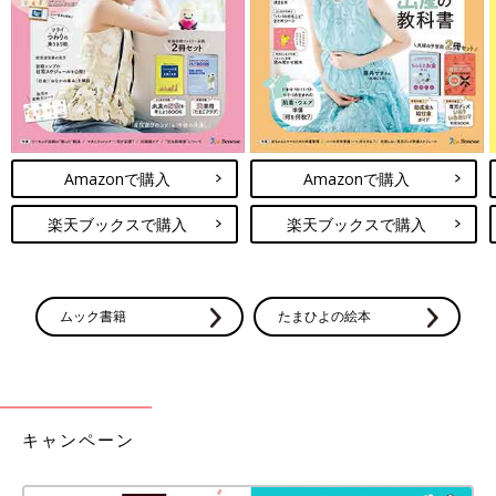
ススメ。
みじん切りやサイコロ状に切って見た目を変えるのも１つの方法
ですが、だしの旨みをたっぷり含んだ野菜というのは目からウロ
コですね。試してみる価値がありそうです。（文／酒井範子）
※文中のコメントは「ウィメンズパーク」(2022年1月末まで)の投
Amazonで購入
Amazonで購入
稿を再編集したものです。
※記事の内容は記事執筆当時の情報であり、現在と異なる場合が
楽天ブックスで購入
楽天ブックスで購入
あります。
ほりえさちこさん
ムック書籍
たまひよの絵本
キャンペーン