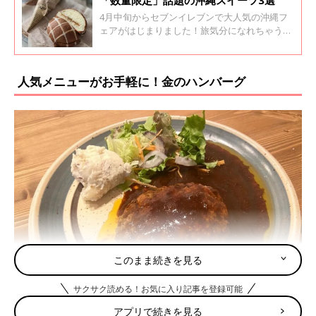
4月中旬からセブンイレブンで大人気の沖縄フ
ェアがはじまりました！旅気分になれちゃう黒
糖スイーツでリピートする方もいるとか。今回
はインスタグラムの投稿より話題の沖縄スイー
ツをご紹介します。
人気メニューがお手軽に！金のハンバーグ
このまま続きを見る
サクサク読める！お気に入り記事を登録可能
アプリで続きを見る