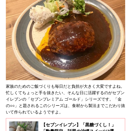
家族のためのご飯づくりも毎日だと負担が大きく大変ですよね。
忙しくてちょっと手を抜きたい、そんな日に活躍するのがセブン
イレブンの「セブンプレミアム ゴールド」シリーズです。「金
の○○」と題されるこのシリーズは、食材から製法までこだわり抜
いて作られているようですよ。
【セブンイレブン】「黒糖づくし！」
「数量限定」話題の沖縄スイーツ3選