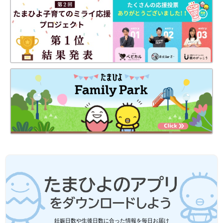
妊娠日数や生後日数に合った情報を毎日お届け