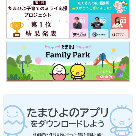
妊娠日数や生後日数に合った情報を毎日お届け