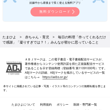
妊娠中から産後まで長く使える無料アプリ
無料ダウンロード
たまひよ
赤ちゃん・育児
毎日の料理「作ってくれるだけ
で感謝」「凝りすぎでは？！」みんなが密かに思っていること
ＡＢＪマークは、この電子書店・電子書籍配信サービスが、
著作権者からコンテンツ使用許諾を得た正規版配信サービス
であることを示す登録商標（登録番号 第11091000号）です。
ABJマークの詳細、ABJマークを掲示しているサービスの一覧
はこちら→
https://aebs.or.jp/
本サイトに掲載されている記事・写真・イラスト等のコンテンツの無断転載を禁じま
す。
たまひよについて
利用規約
ポリシー
医師・専門家一覧