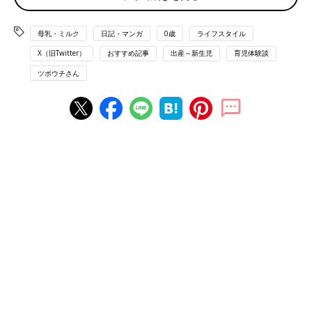
母乳・ミルク
日記・マンガ
0歳
ライフスタイル
X（旧Twitter）
おすすめ記事
出産～新生児
育児体験談
ツボウチさん