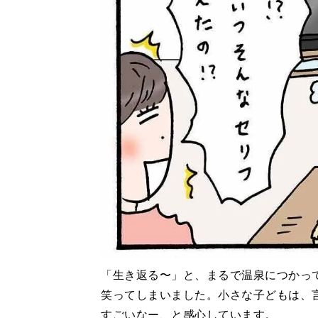
「生き返る〜」と、まるで温泉につかっ
笑ってしまいました。小さな子どもは、
すごいなー、と感心しています。