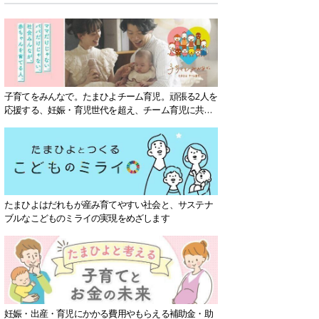
子育てをみんなで。たまひよチーム育児。頑張る2人を
応援する、妊娠・育児世代を超え、チーム育児に共感
する社会を目指していきます。
たまひよはだれもが産み育てやすい社会と、サステナ
ブルなこどものミライの実現をめざします
妊娠・出産・育児にかかる費用やもらえる補助金・助