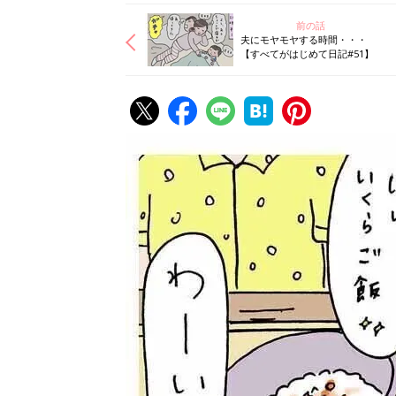
前の話
夫にモヤモヤする時間・・・
【すべてがはじめて日記#51】