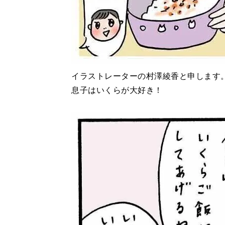
イラストレーターの村澤綾香と申します
息子はいくらが大好き！