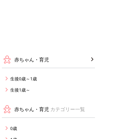
赤ちゃん・育児
生後0歳～1歳
生後1歳～
赤ちゃん・育児
カテゴリー一覧
0歳