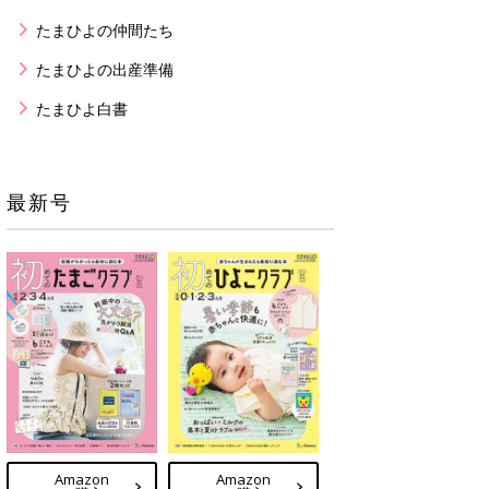
たまひよの仲間たち
たまひよの出産準備
たまひよ白書
最新号
Amazon
Amazon