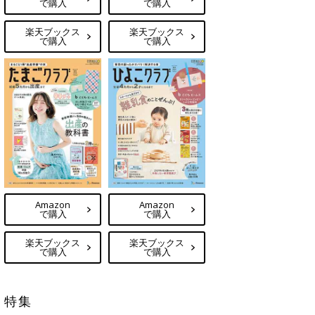
で購入
で購入
楽天ブックス
楽天ブックス
で購入
で購入
Amazon
Amazon
で購入
で購入
楽天ブックス
楽天ブックス
で購入
で購入
特集