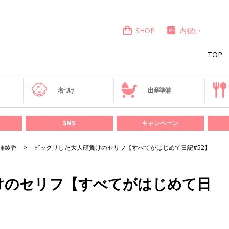
SHOP
内祝い
TOP
き
名づけ
出産準備
SNS
キャンペーン
澤綾香
ビックリした大人顔負けのセリフ【すべてがはじめて日記#52】
けのセリフ【すべてがはじめて日