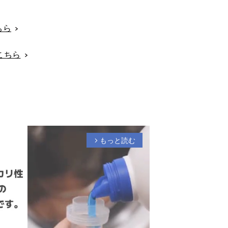
ちら
こちら
もっと読む
arrow_forward_ios