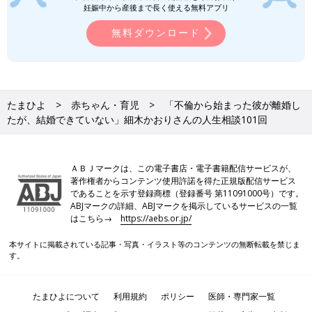
妊娠中から産後まで長く使える無料アプリ
無料ダウンロード
たまひよ
赤ちゃん・育児
「不倫から始まった彼が離婚し
たが、結婚できていない」細木かおりさんの人生相談101回
ＡＢＪマークは、この電子書店・電子書籍配信サービスが、
著作権者からコンテンツ使用許諾を得た正規版配信サービス
であることを示す登録商標（登録番号 第11091000号）です。
ABJマークの詳細、ABJマークを掲示しているサービスの一覧
はこちら→
https://aebs.or.jp/
本サイトに掲載されている記事・写真・イラスト等のコンテンツの無断転載を禁じま
す。
たまひよについて
利用規約
ポリシー
医師・専門家一覧