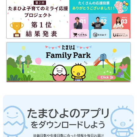
妊娠日数や生後日数に合った情報を毎日お届け