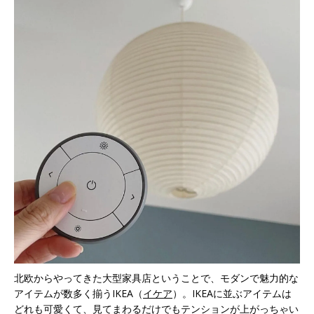
北欧からやってきた大型家具店ということで、モダンで魅力的な
アイテムが数多く揃うIKEA（
イケア
）。IKEAに並ぶアイテムは
どれも可愛くて、見てまわるだけでもテンションが上がっちゃい