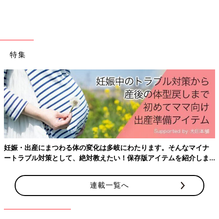
特集
妊娠・出産にまつわる体の変化は多岐にわたります。そんなマイナ
ートラブル対策として、絶対教えたい！保存版アイテムを紹介しま
す。
連載一覧へ
出典：Instagramアカウント「yukari.36」