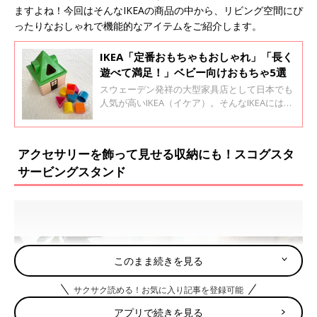
ますよね！今回はそんなIKEAの商品の中から、リビング空間にぴ
ったりなおしゃれで機能的なアイテムをご紹介します。
IKEA「定番おもちゃもおしゃれ」「長く
遊べて満足！」ベビー向けおもちゃ5選
スウェーデン発祥の大型家具店として日本でも
人気が高いIKEA（イケア）。そんなIKEAには家
具や日用雑貨だけでなく、ベビー・キッズ向け
のおもちゃも多数展開されているようですよ。
今回はベビー向けのおもちゃを中心にご紹介し
アクセサリーを飾って見せる収納にも！スコグスタ
ます。
サービングスタンド
このまま続きを見る
サクサク読める！お気に入り記事を登録可能
アプリで続きを見る