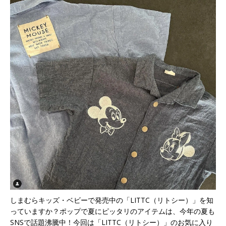
しまむらキッズ・ベビーで発売中の「LITTC（リトシー）」を知
っていますか？ポップで夏にピッタリのアイテムは、今年の夏も
SNSで話題沸騰中！今回は「LITTC（リトシー）」のお気に入り