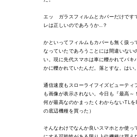
エッ ガラスフィルムとカバーだけですでに
レは正しいのであろうか…？
かといってフィルムもカバーも無く扱っ
なっていたであろうことには間違いない
い。現に先代スマホは車に轢かれてバキ
かに轢かれていたんだ。落とすな。はい
通信速度もスローライフイズビューティ
も画像が表示されない。今日も『最高～
何が最高なのかまったくわからないTLを
の底辺機種を買った）
そんなわけでなんか良いスマホとか使っ
にする可能性がある限り上位機種は買えな