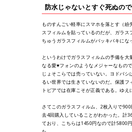
防水じゃないとすぐ死ぬので
ものすんごい軽率にスマホを落とす（紛
スフィルムを貼っているのだが、ガラス
ちゅうガラスフィルムがバッキバキにな
というわけでガラスフィルムの予備を大
なる愛♥フォンのようなメジャーなもので
じょそこらでは売っていない。ヨドバシ
るい世界では生きていないのだ。保護フ
トピアでは在庫こそが正義である。ゆえ
さてこのガラスフィルム、2枚入りで90
去4回購入していることがわかった。計3
ており、こちらは1450円なので計5800
た。