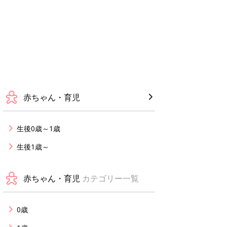
赤ちゃん・育児
生後0歳～1歳
生後1歳～
赤ちゃん・育児
カテゴリー一覧
0歳