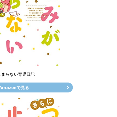
止まらない育児日記
Amazonで見る