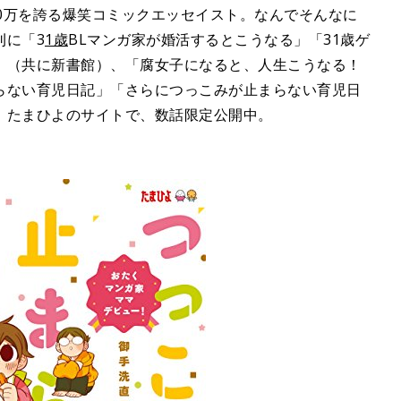
数1100万を誇る爆笑コミックエッセイスト。なんでそんなに
刊に「3
1歳
BLマンガ家が婚活するとこうなる」「31歳ゲ
」（共に新書館）、「腐女子になると、人生こうなる！
らない育児日記」「さらにつっこみが止まらない育児日
。たまひよのサイトで、数話限定公開中。