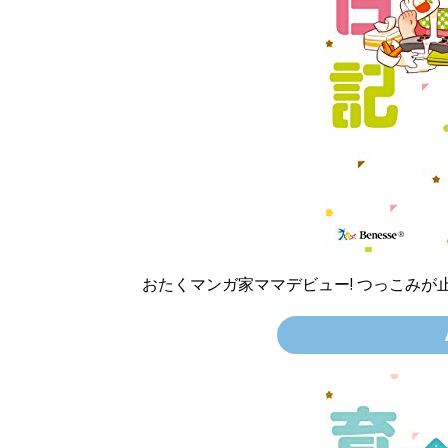
おたくマンガ家ママデビュー! つっこみが