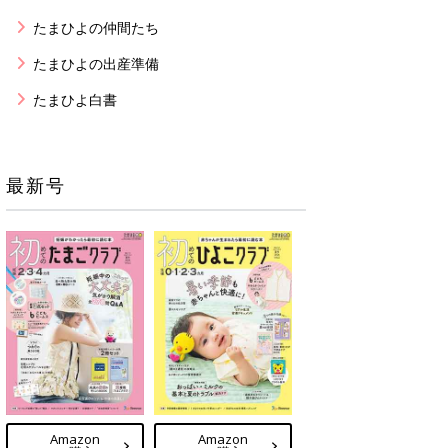
たまひよの仲間たち
たまひよの出産準備
たまひよ白書
最新号
Amazon
Amazon