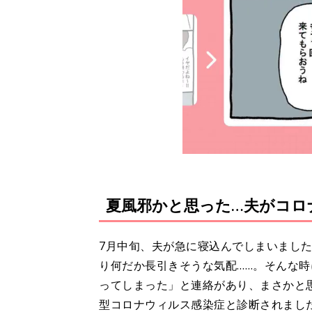
夏風邪かと思った…夫がコロ
7月中旬、夫が急に寝込んでしまいまし
り何だか長引きそうな気配……。そんな
ってしまった」と連絡があり、まさかと
型コロナウィルス感染症と診断されまし