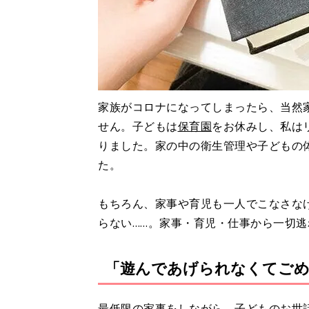
家族がコロナになってしまったら、当然
せん。子どもは
保育園
をお休みし、私は
りました。家の中の衛生管理や子どもの
た。
もちろん、家事や育児も一人でこなさな
らない……。家事・育児・仕事から一切逃
「遊んであげられなくてごめ
最低限の家事をしながら、子どものお世