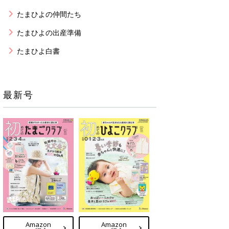
たまひよの仲間たち
たまひよの出産準備
たまひよ白書
最新号
Amazon
Amazon