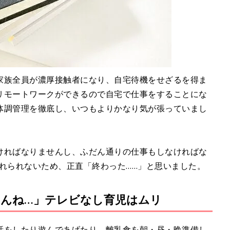
家族全員が濃厚接触者になり、自宅待機をせざるを得ま
リモートワークができるので自宅で仕事をすることにな
体調管理を徹底し、いつもよりかなり気が張っていまし
ければなりませんし、ふだん通りの仕事もしなければな
れられないため、正直「終わった……」と思いました。
んね…」テレビなし育児はムリ
話をしたり遊んであげたり、離乳食を朝・昼・晩準備し