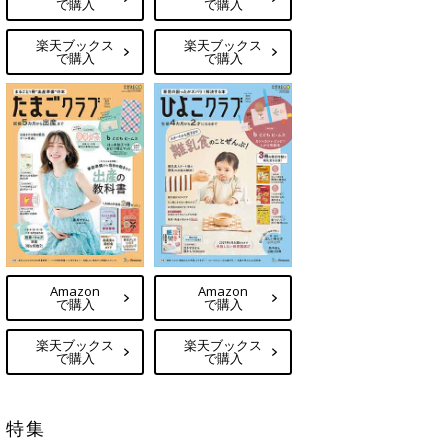
で購入
で購入
楽天ブックス
楽天ブックス
で購入
で購入
Amazon
Amazon
で購入
で購入
楽天ブックス
楽天ブックス
で購入
で購入
特集