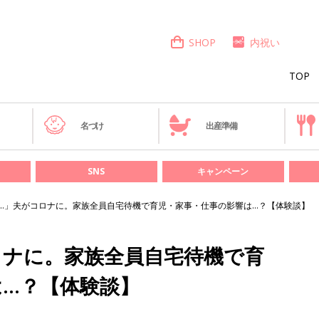
SHOP
内祝い
TOP
き
名づけ
出産準備
SNS
キャンペーン
…」夫がコロナに。家族全員自宅待機で育児・家事・仕事の影響は…？【体験談】
ロナに。家族全員自宅待機で育
は…？【体験談】