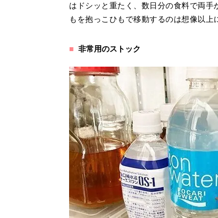
はドシッと重たく、数日分の食料で両手
もを抱っこひもで移動するのは想像以上
非常用のストック