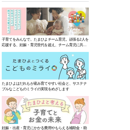
子育てをみんなで。たまひよチーム育児。頑張る2人を
応援する、妊娠・育児世代を超え、チーム育児に共感
する社会を目指していきます。
たまひよはだれもが産み育てやすい社会と、サステナ
ブルなこどものミライの実現をめざします
妊娠・出産・育児にかかる費用やもらえる補助金・助