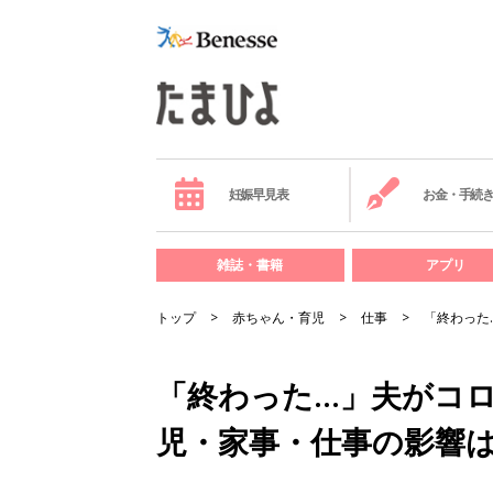
妊娠早見表
お金・手続
雑誌・書籍
アプリ
トップ
赤ちゃん・育児
仕事
「終わった
「終わった…」夫がコ
児・家事・仕事の影響