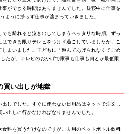
仕事ができる時間はありませんでした。昼寝中に仕事を
思うように捗らず仕事が溜まっていきました。
しでも離れると泣き出してしまうベッタリな時期。ずっ
んはできる限りテレビをつけず過ごしていましたが、こ
てしまいました。子どもに「遊んであげられなくてごめ
でしたが、テレビのおかげで家事も仕事も何とか最低限
の買い出しが地獄
い出しでした。すぐに使わない日用品はネットで注文し
買い出しに行かなければなりませんでした。
飲食料を買うだけなのですが、夫用のペットボトル飲料