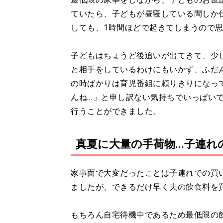
ていたら、子どもが昼寝している間しか
しても、1時間ほどで起きてしまうので
子どもはちょうど後追いが出てきて、少
と相手をしているわけにもいかず、ふだ
の時ばかりは育児番組に頼りきりになっ
んね…」と申し訳ない気持ちでいっぱい
行うことができました。
真夏に大量の手荷物…子連れ
家事面で大変だったことは子連れでの買
ましたが、できるだけ早く夫の飲食料を
もちろん自宅待機中であるため最低限の