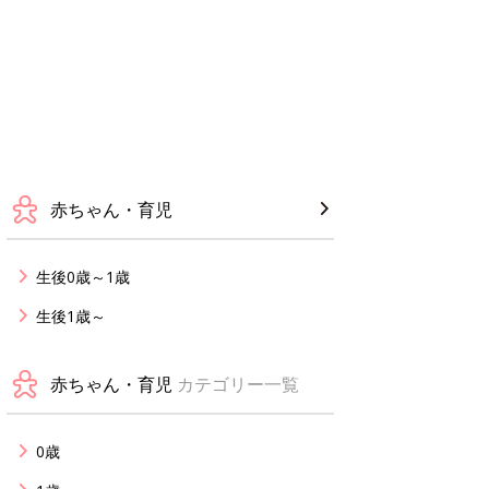
赤ちゃん・育児
生後0歳～1歳
生後1歳～
赤ちゃん・育児
カテゴリー一覧
0歳