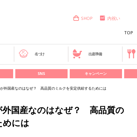
SHOP
内祝い
TOP
き
名づけ
出産準備
SNS
キャンペーン
が外国産なのはなぜ？ 高品質のミルクを安定供給するためには
が外国産なのはなぜ？ 高品質の
ためには