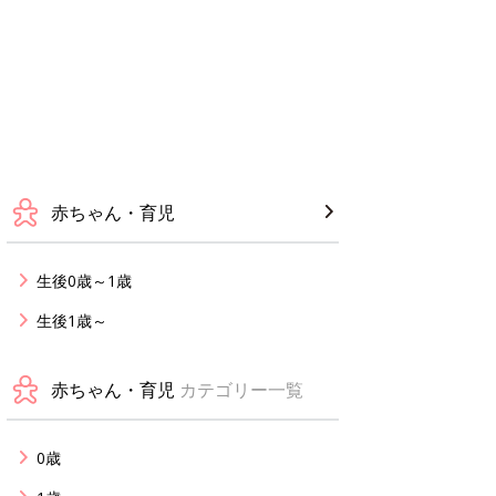
赤ちゃん・育児
生後0歳～1歳
生後1歳～
赤ちゃん・育児
カテゴリー一覧
0歳