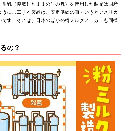
。生乳（搾取したままの牛の乳）を使用した製品は国産
ように加工する製品は、安定供給の面でいうとアメリカ
いです。それは、日本のほかの粉ミルクメーカーも同様
れるの？