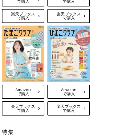
で購入
で購入
楽天ブックス
楽天ブックス
で購入
で購入
Amazon
Amazon
で購入
で購入
楽天ブックス
楽天ブックス
で購入
で購入
特集