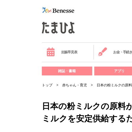
妊娠早見表
お金・手続
雑誌・書籍
アプリ
トップ
赤ちゃん・育児
日本の粉ミルクの原料
日本の粉ミルクの原料
ミルクを安定供給する