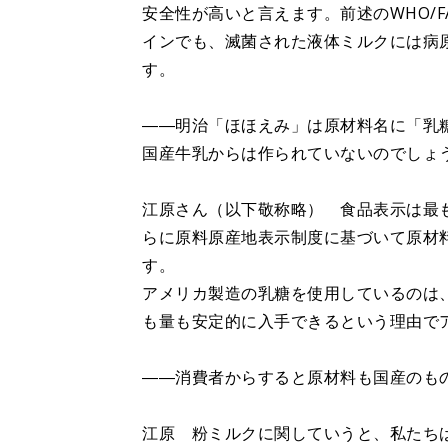
安全性が高いと言えます。前述のWHO/
インでも、滅菌された液体ミルクには病
す。
――明治「ほほえみ」は原材料名に「乳
国産牛乳からは作られていないのでしょ
江原さん（以下敬称略） 食品表示は最
らに原料原産地表示制度に基づいて原材
す。
アメリカ製造の乳糖を使用しているのは
も量も安定的に入手できるという理由で
――消費者からすると原材料も国産のも
江原 粉ミルクに関していうと、私たち