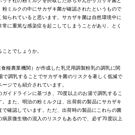
ボット社の粉ミルクを摂取した赤ちゃんがサカザキ菌と
、粉ミルクの中にサカザキ菌が確認されたというもので
く知られていると思います。サカザキ菌は自然環境中に
非常に重篤な感染症を起こしてしまうことがあり、とく
ることでしょうか。
国連食糧農業機関）が作成した乳児用調製粉乳の調乳に関
お湯で調乳することでサカザキ菌のリスクを著しく低減で
ページでも紹介されています。
のガイドラインに基づき、70度以上のお湯で調乳するこ
す。また、明治の粉ミルクは、出荷前の製品にサカザキ
査で確認しています。ただ、出荷時の製品にこれらの菌
の病原微生物の混入のリスクもあるので、必ず70度以上