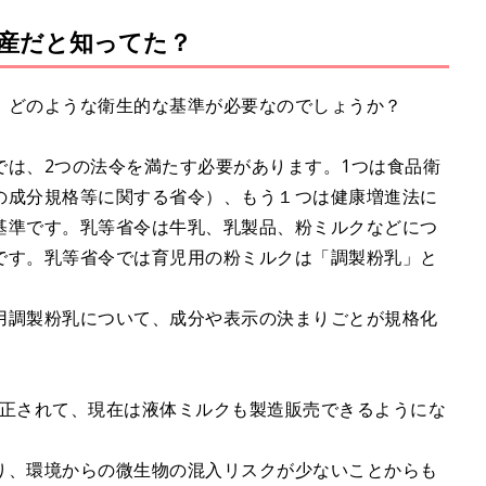
産だと知ってた？
、どのような衛生的な基準が必要なのでしょうか？
では、2つの法令を満たす必要があります。1つは食品衛
の成分規格等に関する省令）、もう１つは健康増進法に
基準です。乳等省令は牛乳、乳製品、粉ミルクなどにつ
です。乳等省令では育児用の粉ミルクは「調製粉乳」と
用調製粉乳について、成分や表示の決まりごとが規格化
が改正されて、現在は液体ミルクも製造販売できるようにな
り、環境からの微生物の混入リスクが少ないことからも