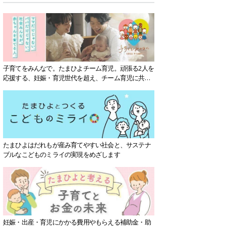
子育てをみんなで。たまひよチーム育児。頑張る2人を
応援する、妊娠・育児世代を超え、チーム育児に共感
する社会を目指していきます。
たまひよはだれもが産み育てやすい社会と、サステナ
ブルなこどものミライの実現をめざします
妊娠・出産・育児にかかる費用やもらえる補助金・助