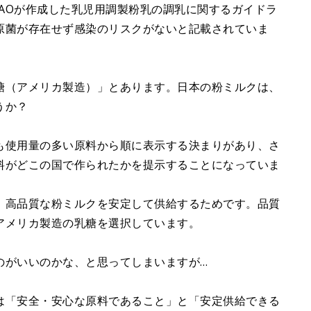
FAOが作成した乳児用調製粉乳の調乳に関するガイドラ
原菌が存在せず感染のリスクがないと記載されていま
糖（アメリカ製造）」とあります。日本の粉ミルクは、
うか？
も使用量の多い原料から順に表示する決まりがあり、さ
料がどこの国で作られたかを提示することになっていま
、高品質な粉ミルクを安定して供給するためです。品質
アメリカ製造の乳糖を選択しています。
のがいいのかな、と思ってしまいますが…
は「安全・安心な原料であること」と「安定供給できる