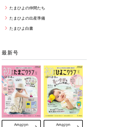
たまひよの仲間たち
たまひよの出産準備
たまひよ白書
最新号
Amazon
Amazon