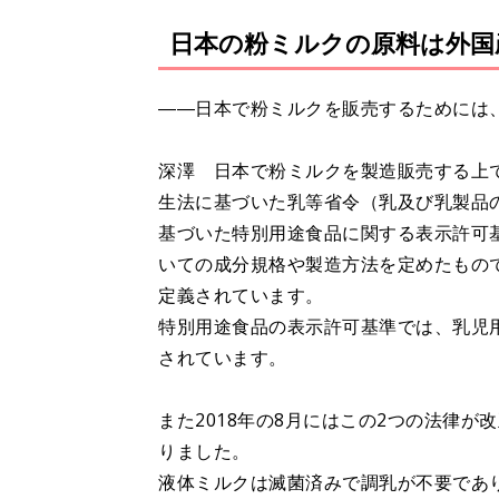
日本の粉ミルクの原料は外国
――日本で粉ミルクを販売するためには
深澤 日本で粉ミルクを製造販売する上
生法に基づいた乳等省令（乳及び乳製品
基づいた特別用途食品に関する表示許可
いての成分規格や製造方法を定めたもの
定義されています。
特別用途食品の表示許可基準では、乳児
されています。
また2018年の8月にはこの2つの法律
りました。
液体ミルクは滅菌済みで調乳が不要であ