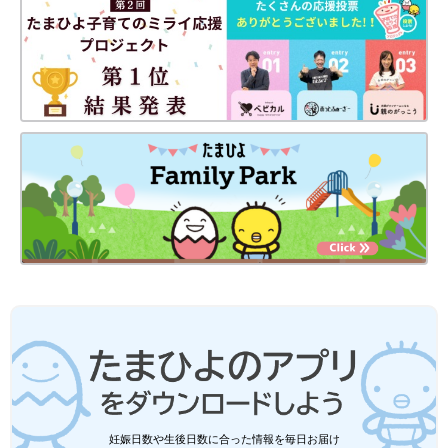
士・林美有紀さんに話を聞きました。
せが多かったですが、最近はサイズのラインアップを増やしてほ
しい、毎日使いたいから安価にしてほしい、もう少し軽い容器に
してほしい、など、日常的にもっと便利に使いたいという声が増
えていると感じています」と江原さんは言います。
●記事の内容は記事執筆当時の情報であり、現在と異なる場合が
あります。
妊娠日数や生後日数に合った情報を毎日お届け