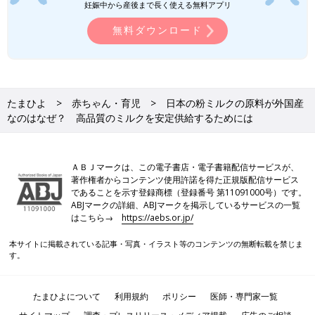
妊娠中から産後まで長く使える無料アプリ
無料ダウンロード
たまひよ
赤ちゃん・育児
日本の粉ミルクの原料が外国産
なのはなぜ？ 高品質のミルクを安定供給するためには
ＡＢＪマークは、この電子書店・電子書籍配信サービスが、
著作権者からコンテンツ使用許諾を得た正規版配信サービス
であることを示す登録商標（登録番号 第11091000号）です。
ABJマークの詳細、ABJマークを掲示しているサービスの一覧
はこちら→
https://aebs.or.jp/
本サイトに掲載されている記事・写真・イラスト等のコンテンツの無断転載を禁じま
す。
たまひよについて
利用規約
ポリシー
医師・専門家一覧