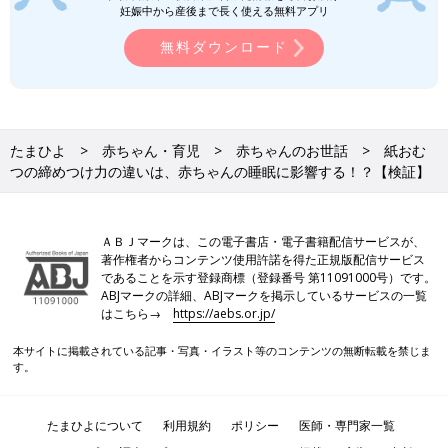
妊娠中から産後まで長く使える無料アプリ
無料ダウンロード
たまひよ
赤ちゃん・育児
赤ちゃんのお世話
紙おむ
つの締めつけ力の違いは、赤ちゃんの睡眠に影響する！？【検証】
ＡＢＪマークは、この電子書店・電子書籍配信サービスが、
著作権者からコンテンツ使用許諾を得た正規版配信サービス
であることを示す登録商標（登録番号 第11091000号）です。
ABJマークの詳細、ABJマークを掲示しているサービスの一覧
はこちら→
https://aebs.or.jp/
本サイトに掲載されている記事・写真・イラスト等のコンテンツの無断転載を禁じま
す。
たまひよについて
利用規約
ポリシー
医師・専門家一覧