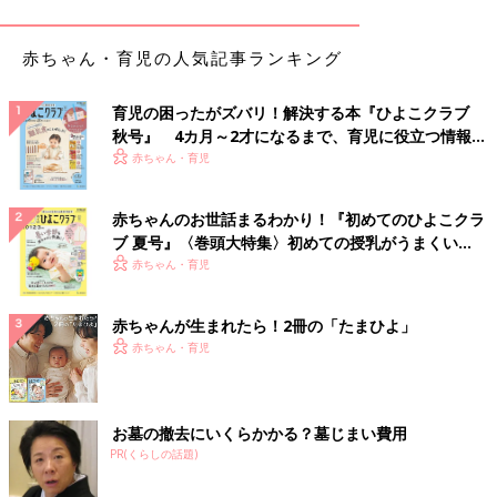
検証のしかた
赤ちゃん・育児の人気記事ランキング
育児の困ったがズバリ！解決する本『ひよこクラブ
秋号』 4カ月～2才になるまで、育児に役立つ情報が
いっぱい！
赤ちゃん・育児
赤ちゃんのお世話まるわかり！『初めてのひよこクラ
ブ 夏号』〈巻頭大特集〉初めての授乳がうまくい
く！ おっぱい・ミルクの基本と夏のトラブル 解決テ
赤ちゃん・育児
ク
赤ちゃんが生まれたら！2冊の「たまひよ」
赤ちゃんは、心拍数計を胸に装着。おむつ前側の表面に、寝返り
赤ちゃん・育児
などの睡眠中の動きを測定する活動量計をつけて、いつも通りに
寝てもらう。また寝室に赤外線カメラを設置し、寝ているときの
様子を動画で撮影してもらう。
お墓の撤去にいくらかかる？墓じまい費用
PR(くらしの話題)
おなかまわりがきつくないおむつだと、夜中、目覚
める回数が少ない結果に