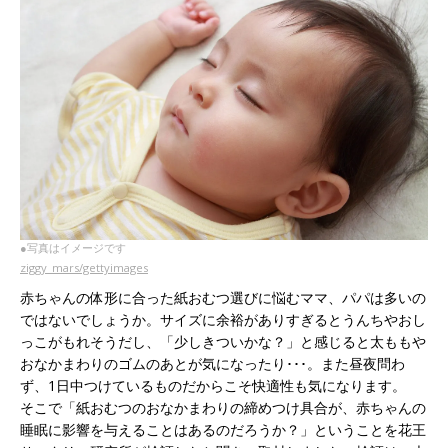
●写真はイメージです
ziggy_mars/gettyimages
赤ちゃんの体形に合った紙おむつ選びに悩むママ、パパは多いの
ではないでしょうか。サイズに余裕がありすぎるとうんちやおし
っこがもれそうだし、「少しきついかな？」と感じると太ももや
おなかまわりのゴムのあとが気になったり･･･。また昼夜問わ
ず、1日中つけているものだからこそ快適性も気になります。
そこで「紙おむつのおなかまわりの締めつけ具合が、赤ちゃんの
睡眠に影響を与えることはあるのだろうか？」ということを花王