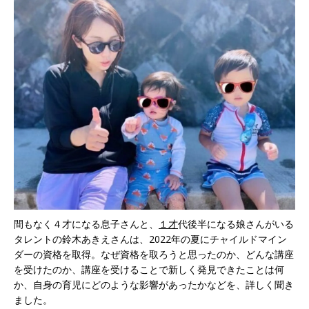
間もなく４才になる息子さんと、
１才
代後半になる娘さんがいる
タレントの鈴木あきえさんは、2022年の夏にチャイルドマイン
ダーの資格を取得。なぜ資格を取ろうと思ったのか、どんな講座
を受けたのか、講座を受けることで新しく発見できたことは何
か、自身の育児にどのような影響があったかなどを、詳しく聞き
ました。