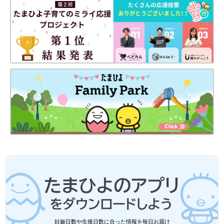
妊娠日数や生後日数に合った情報を毎日お届け