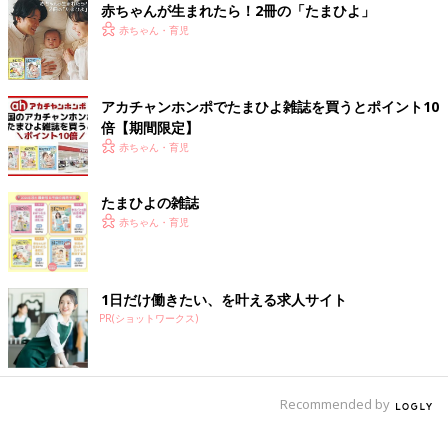
赤ちゃんが生まれたら！2冊の「たまひよ」
赤ちゃん・育児
アカチャンホンポでたまひよ雑誌を買うとポイント10
倍【期間限定】
赤ちゃん・育児
たまひよの雑誌
赤ちゃん・育児
1日だけ働きたい、を叶える求人サイト
PR(ショットワークス)
Recommended by