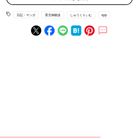
日記・マンガ
育児体験談
しゅうくりぃむ
app