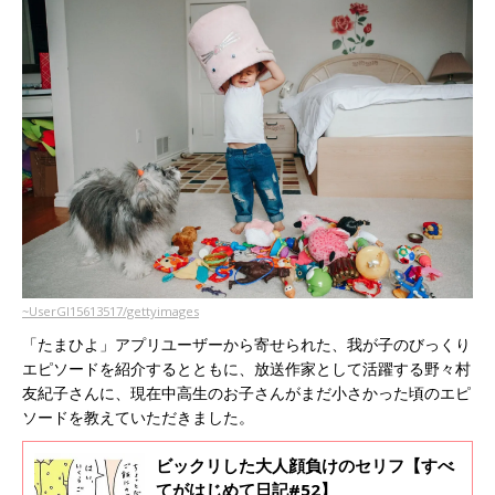
~UserGI15613517/gettyimages
「たまひよ」アプリユーザーから寄せられた、我が子のびっくり
エピソードを紹介するとともに、放送作家として活躍する野々村
友紀子さんに、現在中高生のお子さんがまだ小さかった頃のエピ
ソードを教えていただきました。
ビックリした大人顔負けのセリフ【すべ
てがはじめて日記#52】