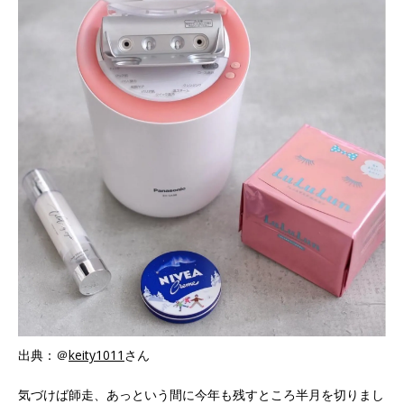
出典：＠
keity1011
さん
気づけば師走、あっという間に今年も残すところ半月を切りまし