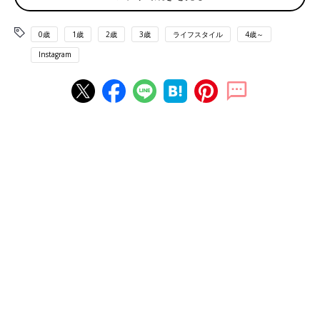
ー」
0歳
1歳
2歳
3歳
ライフスタイル
4歳～
Instagram