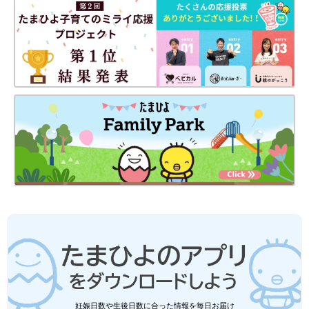
妊娠日数や生後日数に合った情報を毎日お届け