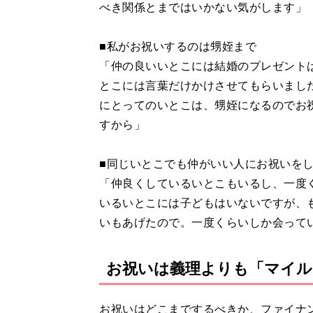
べき関係とまではいかない気がします」
■私がお祝いするのは甥姪まで
「仲の良いいとこには結婚のプレゼント
とこには言葉だけかけさせてもらいまし
にとってのいとこは、甥姪になるのでお
すから」
■同じいとこでも仲がいい人にお祝いを
「仲良くしているいとこもいるし、一度
いるいとこには子どもはいないですが、
いもあげたので。一度くらいしか会って
お祝いは義理よりも「マイル
お祝いはどこまでするべきか、ファイナ