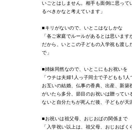
いごとはしません。相手も面倒に思って
るべきかなと考えています」
■キリがないので、いとこはなしかな
「各ご家庭でルールがあるとは思います
だから、いとこの子どもの入学祝も渡し
で」
■姉妹同然なので、いとこにもお祝いを
「ウチは夫婦1人っ子同士で子どもも1
お互いの結婚、仏事の香典、出産、新築
がいたら多分、節目のお祝いは贈ってい
ないと自分たちが死んだ後、子どもが天
■お祝いは祖父母、おじおばの関係まで
「入学祝い以上は、祖父母、おじおばく