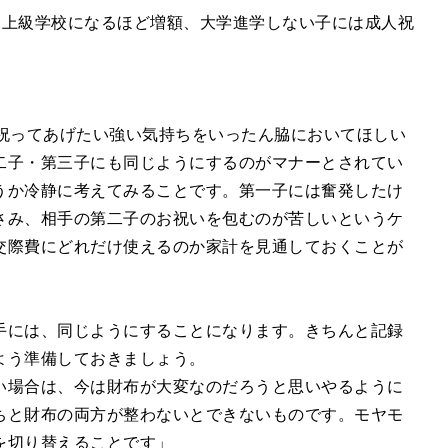
、上級学校になるほど増額、大学進学しない子には成人祝
や祝ってあげたい強い気持ちをいったん脇においてほしい
二子・第三子にも同じようにするのがマナーとされてい
うか冷静に考えてみることです。第一子には奮発したけ
さみ、相手の第二子のお祝いを包むのが苦しいというケ
交際費にどれだけ使えるのか家計を見通しておくことが
手には、同じようにすることになります。きちんと記録
よう準備しておきましょう。
い場合は、今は財布が大変なのだろうと思いやるように
ちと財布の両方が整わないとできないものです。モヤモ
を切り替えることです」