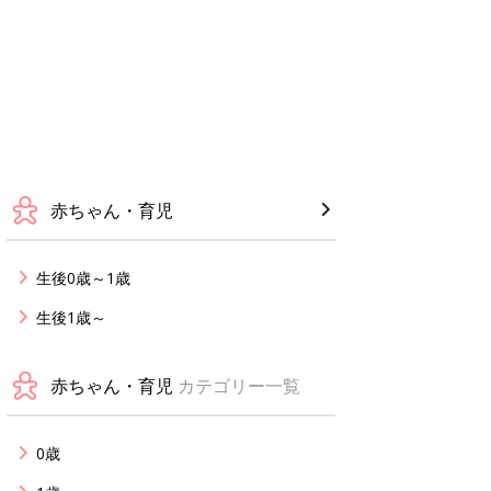
赤ちゃん・育児
生後0歳～1歳
生後1歳～
赤ちゃん・育児
カテゴリー一覧
0歳