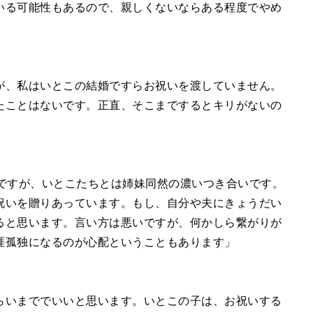
いる可能性もあるので、親しくないならある程度でやめ
が、私はいとこの結婚ですらお祝いを渡していません。
たことはないです。正直、そこまでするとキリがないの
人ですが、いとこたちとは姉妹同然の濃いつき合いです。
祝いを贈りあっています。もし、自分や夫にきょうだい
ると思います。言い方は悪いですが、何かしら繋がりが
涯孤独になるのが心配ということもあります」
らいまででいいと思います。いとこの子は、お祝いする