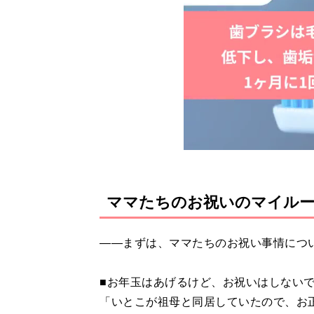
ママたちのお祝いのマイル
――まずは、ママたちのお祝い事情につ
■お年玉はあげるけど、お祝いはしない
「いとこが祖母と同居していたので、お