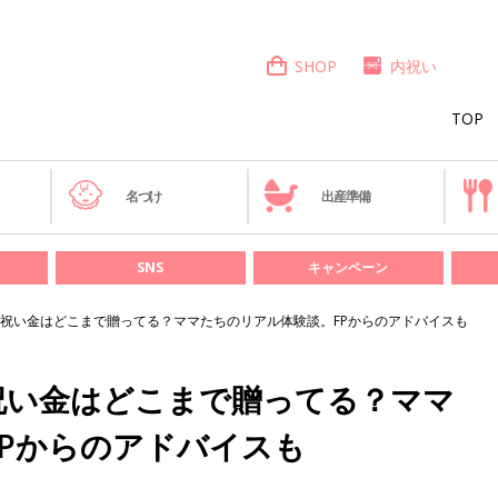
SHOP
内祝い
TOP
き
名づけ
出産準備
SNS
キャンペーン
祝い金はどこまで贈ってる？ママたちのリアル体験談。FPからのアドバイスも
祝い金はどこまで贈ってる？ママ
Pからのアドバイスも