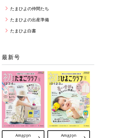
たまひよの仲間たち
たまひよの出産準備
たまひよ白書
最新号
Amazon
Amazon