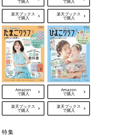
で購入
で購入
楽天ブックス
楽天ブックス
で購入
で購入
Amazon
Amazon
で購入
で購入
楽天ブックス
楽天ブックス
で購入
で購入
特集