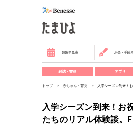
妊娠早見表
お金・手続
雑誌・書籍
アプリ
トップ
赤ちゃん・育児
入学シーズン到来！お
入学シーズン到来！お
たちのリアル体験談。F