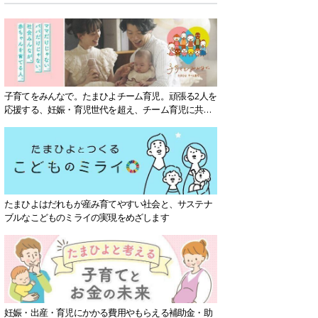
子育てをみんなで。たまひよチーム育児。頑張る2人を
応援する、妊娠・育児世代を超え、チーム育児に共感
する社会を目指していきます。
たまひよはだれもが産み育てやすい社会と、サステナ
ブルなこどものミライの実現をめざします
妊娠・出産・育児にかかる費用やもらえる補助金・助