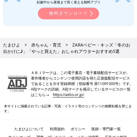
妊娠中から産後まで長く使える無料アプリ
無料ダウンロード
たまひよ
赤ちゃん・育児
ZARAベビー・キッズ「冬のお
出かけに♪」「やっと買えた」おしゃれアウターおすすめ5選
ＡＢＪマークは、この電子書店・電子書籍配信サービスが、
著作権者からコンテンツ使用許諾を得た正規版配信サービス
であることを示す登録商標（登録番号 第11091000号）です。
ABJマークの詳細、ABJマークを掲示しているサービスの一覧
はこちら→
https://aebs.or.jp/
本サイトに掲載されている記事・写真・イラスト等のコンテンツの無断転載を禁じま
す。
たまひよについて
利用規約
ポリシー
医師・専門家一覧