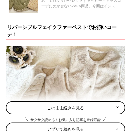
おしゃれママがセレクトするベビー・キッズコ
ーデに欠かせないZARA商品。今回はインスタ
で話題のZARAベビー・キッズアウターをご紹
介します！ぜひ毎日コーデに取り入れてみてく
ださいね♪
リバーシブルフェイクファーベストでお揃いコー
デ！
このまま続きを見る
サクサク読める！お気に入り記事を登録可能
アプリで続きを見る