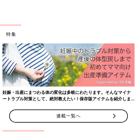
るそう。ソファー下収納なら、遊びたい時にいつでも取り出せて
便利そうですね。
マット付き収納にレゴを収納
特集
妊娠・出産にまつわる体の変化は多岐にわたります。そんなマイナ
ートラブル対策として、絶対教えたい！保存版アイテムを紹介しま
す。
連載一覧へ