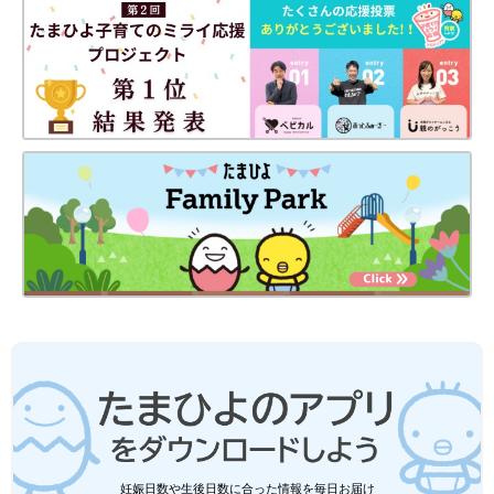
妊娠日数や生後日数に合った情報を毎日お届け