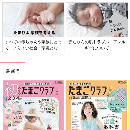
です。
骨格ストレートのダイエット方法
すべての赤ちゃんや家族にとっ
赤ちゃんの肌トラブル、アレル
て、よりよい社会・環境となる
ギーについて
ことをめざしてさまざまな課題
を取材し、発信していきます
最新号
骨格ストレートの人におすすめなのは、有酸素運動と筋トレを組
み合わせて、脂肪燃焼と筋力アップをバランスよくとり入れるダ
イエット法。筋肉がつきやすいタイプなので、筋トレばかり行っ