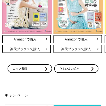
Amazonで購入
Amazonで購入
出典：Instagramアカウント「risaroom28」
楽天ブックスで購入
楽天ブックスで購入
りささんはニトリの収納ケース「Nフラッテ」をクローゼットに
設置。上着などはハンガーに、ボトムスだけNフラッテに収納し
ているみたい。蓋をおさえていなくてもピタッととまるので、し
ムック書籍
たまひよの絵本
まうときもお着替えのときも便利。
ニトリ「収納効率UP」「生活しやすくな
った」超使える脱衣所収納5選
シャンプーの詰め替え、洗濯物、予備のバスタ
キャンペーン
オル…など脱衣所には収納しておきたいものが
たくさん。そこで今回は、省スペースな脱衣所
でも使いやすく、収納力がUPするニトリのア