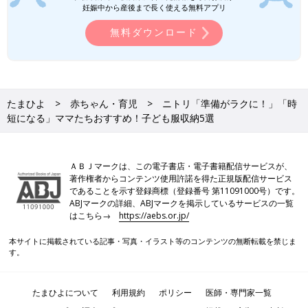
妊娠中から産後まで長く使える無料アプリ
無料ダウンロード
たまひよ
赤ちゃん・育児
ニトリ「準備がラクに！」「時
短になる」ママたちおすすめ！子ども服収納5選
ＡＢＪマークは、この電子書店・電子書籍配信サービスが、
著作権者からコンテンツ使用許諾を得た正規版配信サービス
であることを示す登録商標（登録番号 第11091000号）です。
ABJマークの詳細、ABJマークを掲示しているサービスの一覧
はこちら→
https://aebs.or.jp/
本サイトに掲載されている記事・写真・イラスト等のコンテンツの無断転載を禁じま
す。
たまひよについて
利用規約
ポリシー
医師・専門家一覧