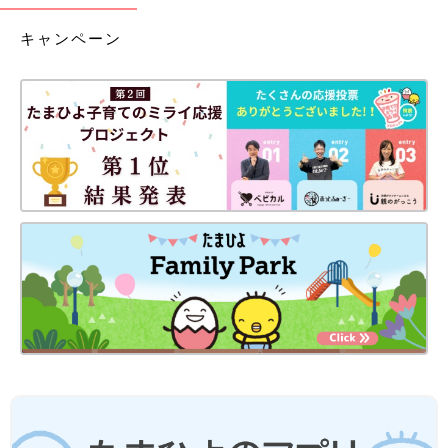
キャンペーン
2022年4月に時期別の6冊に新創刊した『たまごクラブ』『ひよ
こクラブ』6つの表紙スタンプをご用意♪ママの妊娠月数や赤ち
ゃんの月齢に合わせて、今しか残せないスタンプを作れます。