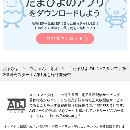
妊娠日数や生後日数に合った情報を毎日お届け
妊娠中から産後まで長く使える無料アプリ
無料ダウンロード
たまひよ
赤ちゃん・育児
「たまひよのLINEスタンプ」第
2弾発売スタート♪第1弾も好評発売中
ＡＢＪマークは、この電子書店・電子書籍配信サービスが、
著作権者からコンテンツ使用許諾を得た正規版配信サービス
であることを示す登録商標（登録番号 第11091000号）です。
ABJマークの詳細、ABJマークを掲示しているサービスの一覧
はこちら→
https://aebs.or.jp/
本サイトに掲載されている記事・写真・イラスト等のコンテンツの無断転載を禁じま