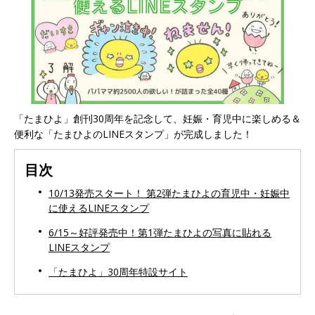
「たまひよ」創刊30周年を記念して、妊娠・育児中に楽しめる＆
便利な「たまひよのLINEスタンプ」が完成しました！
目次
10/13発売スタート！ 第2弾たまひよの育児中・妊娠中
に使えるLINEスタンプ
6/15～好評発売中！第1弾たまひよの写真に貼れる
LINEスタンプ
「たまひよ」30周年特設サイト