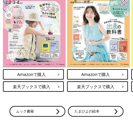
『たまごクラブ』『ひよこクラブ』の表紙になれるスタン
Amazonで購入
Amazonで購入
プ！
楽天ブックスで購入
楽天ブックスで購入
ムック書籍
たまひよの絵本