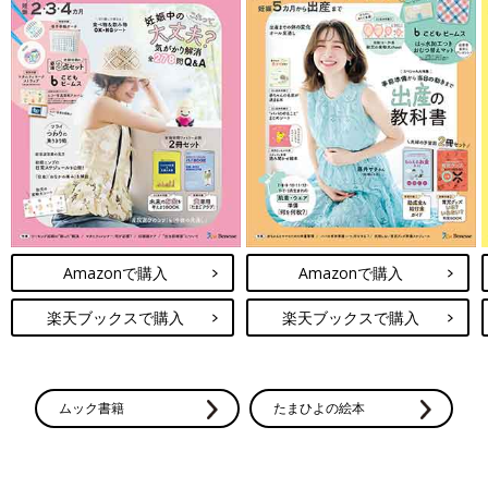
『たまごクラブ』『ひよこクラブ』の表紙になれるスタン
Amazonで購入
Amazonで購入
プ！
楽天ブックスで購入
楽天ブックスで購入
ムック書籍
たまひよの絵本