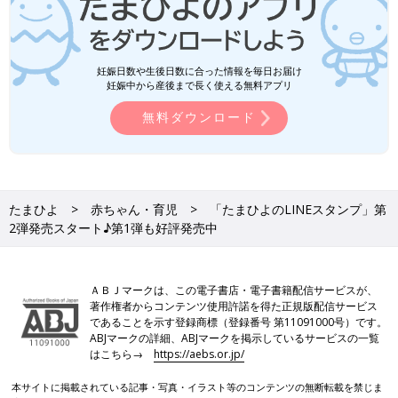
妊娠日数や生後日数に合った情報を毎日お届け
妊娠中から産後まで長く使える無料アプリ
無料ダウンロード
たまひよ
赤ちゃん・育児
「たまひよのLINEスタンプ」第
2弾発売スタート♪第1弾も好評発売中
ＡＢＪマークは、この電子書店・電子書籍配信サービスが、
著作権者からコンテンツ使用許諾を得た正規版配信サービス
であることを示す登録商標（登録番号 第11091000号）です。
ABJマークの詳細、ABJマークを掲示しているサービスの一覧
はこちら→
https://aebs.or.jp/
本サイトに掲載されている記事・写真・イラスト等のコンテンツの無断転載を禁じま