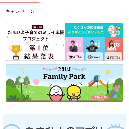
キャンペーン
2022年4月に時期別の6冊に新創刊した『たまごクラブ』『ひよ
こクラブ』6つの表紙スタンプをご用意♪ママの妊娠月数や赤ち
ゃんの月齢に合わせて、今しか残せないスタンプを作れます。