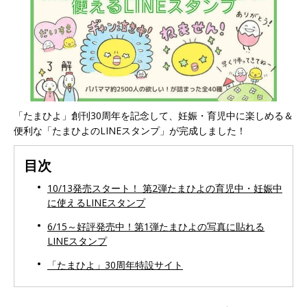
「たまひよ」創刊30周年を記念して、妊娠・育児中に楽しめる＆
便利な「たまひよのLINEスタンプ」が完成しました！
目次
10/13発売スタート！ 第2弾たまひよの育児中・妊娠中
に使えるLINEスタンプ
6/15～好評発売中！第1弾たまひよの写真に貼れる
LINEスタンプ
「たまひよ」30周年特設サイト