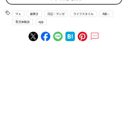
マォ
歯磨き
日記・マンガ
ライフスタイル
4歳～
育児体験談
app