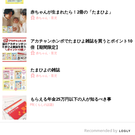
ク
赤ちゃんが生まれたら！2冊の「たまひよ」
赤ちゃん・育児
アカチャンホンポでたまひよ雑誌を買うとポイント10
倍【期間限定】
赤ちゃん・育児
たまひよの雑誌
赤ちゃん・育児
もらえる年金25万円以下の人が知るべき事
PR(くらしの話題)
Recommended by