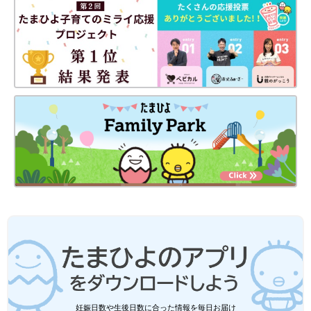
妊娠日数や生後日数に合った情報を毎日お届け