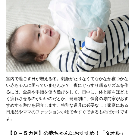
室内で過ごす日が増える冬。刺激がたりなくてなかなか寝つかな
い赤ちゃんに困っていませんか？ 夜にぐっすり眠るリズムを作
るには、全身や手指を使う遊びをして、日中に、体と頭をほどよ
く疲れさせるのがいいのだとか。発達別に、保育の専門家がおす
すめする遊びを紹介します。特別な道具は必要なし！家庭にある
日用品やママのファッション小物で今すぐできるものばかりです
よ。
【０～５カ月】の赤ちゃんにおすすめ！「タオル」