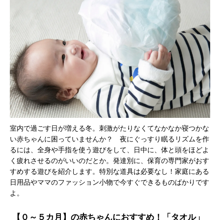
室内で過ごす日が増える冬。刺激がたりなくてなかなか寝つかな
い赤ちゃんに困っていませんか？ 夜にぐっすり眠るリズムを作
るには、全身や手指を使う遊びをして、日中に、体と頭をほどよ
く疲れさせるのがいいのだとか。発達別に、保育の専門家がおす
すめする遊びを紹介します。特別な道具は必要なし！家庭にある
日用品やママのファッション小物で今すぐできるものばかりです
よ。
【０～５カ月】の赤ちゃんにおすすめ！「タオル」