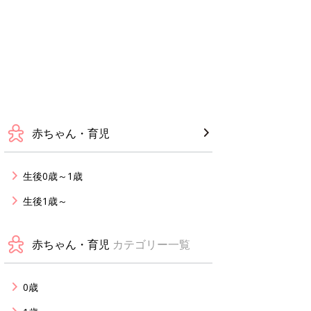
赤ちゃん・育児
生後0歳～1歳
生後1歳～
赤ちゃん・育児
カテゴリー一覧
0歳