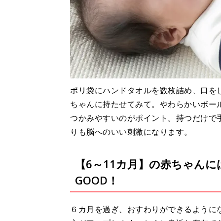
ポリ袋にハンドタオルを数枚詰め、口を
ちゃんに持たせてみて。やわらかいボー
つかみやすいのがポイント。持つだけで
りも脳へのいい刺激になります。
【6～11カ月】の赤ちゃん
GOOD！
６カ月を過ぎ、おすわりができるように