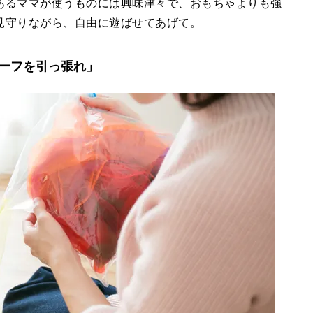
あるママが使うものには興味津々で、おもちゃよりも強
見守りながら、自由に遊ばせてあげて。
ーフを引っ張れ」