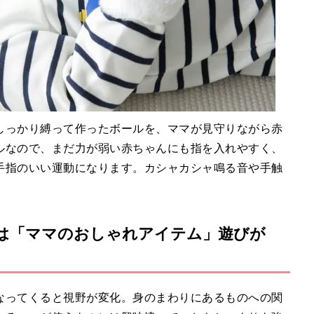
しっかり縛って作ったボールを、ママが見守りながら赤
ルなので、まだ力が弱い赤ちゃんにも指を入れやすく、
手指のいい運動になります。カシャカシャ鳴る音や手触
には「ママのおしゃれアイテム」遊びが
なってくると視野が変化。身のまわりにあるものへの関