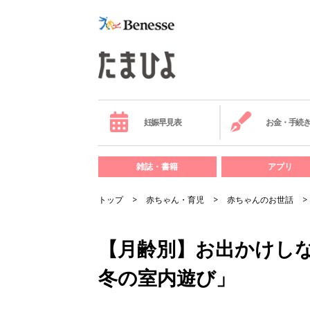
妊娠早見表
お金・手続
雑誌・書籍
アプリ
トップ
赤ちゃん・育児
赤ちゃんのお世話
【月齢別】お出かけし
冬の室内遊び」