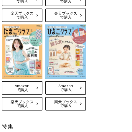
で購入
で購入
楽天ブックス
楽天ブックス
で購入
で購入
Amazon
Amazon
で購入
で購入
楽天ブックス
楽天ブックス
で購入
で購入
特集