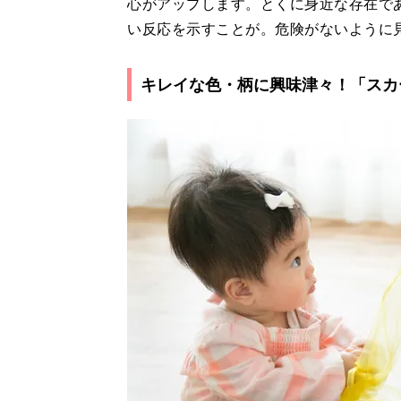
心がアップします。とくに身近な存在で
い反応を示すことが。危険がないように
キレイな色・柄に興味津々！「スカ