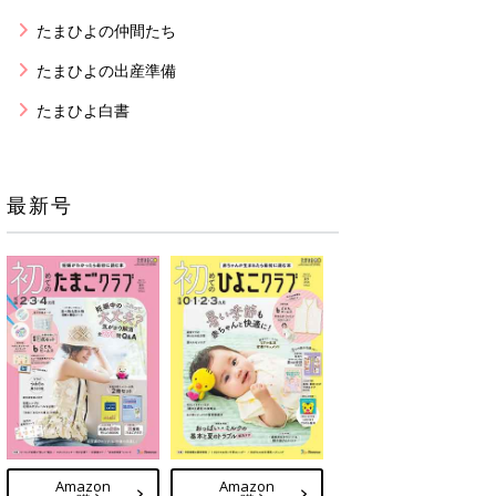
たまひよの仲間たち
たまひよの出産準備
たまひよ白書
最新号
Amazon
Amazon