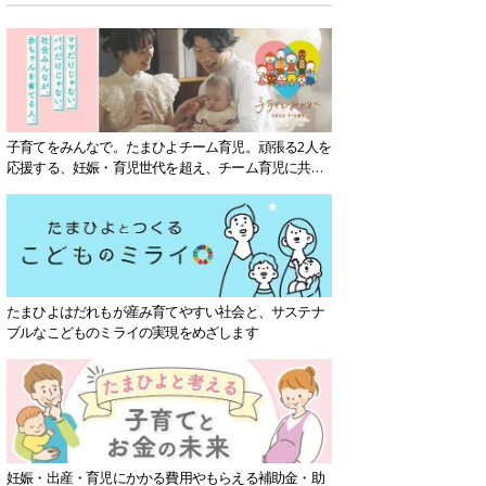
子育てをみんなで。たまひよチーム育児。頑張る2人を
応援する、妊娠・育児世代を超え、チーム育児に共感
する社会を目指していきます。
たまひよはだれもが産み育てやすい社会と、サステナ
ブルなこどものミライの実現をめざします
妊娠・出産・育児にかかる費用やもらえる補助金・助