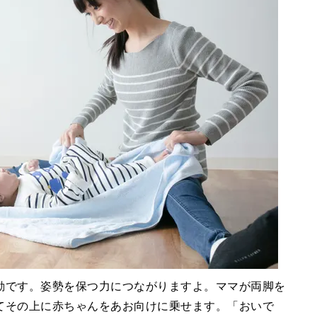
動です。姿勢を保つ力につながりますよ。ママが両脚を
てその上に赤ちゃんをあお向けに乗せます。「おいで