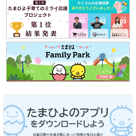
妊娠日数や生後日数に合った情報を毎日お届け