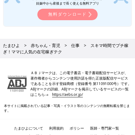
妊娠中から産後まで長く使える無料アプリ
無料ダウンロード
たまひよ
赤ちゃん・育児
仕事
スキマ時間でプチ稼
ぎ！ママに人気の在宅稼ぎテク
ＡＢＪマークは、この電子書店・電子書籍配信サービスが、
著作権者からコンテンツ使用許諾を得た正規版配信サービス
であることを示す登録商標（登録番号 第11091000号）です。
ABJマークの詳細、ABJマークを掲示しているサービスの一覧
はこちら→
https://aebs.or.jp/
本サイトに掲載されている記事・写真・イラスト等のコンテンツの無断転載を禁じま
す。
たまひよについて
利用規約
ポリシー
医師・専門家一覧